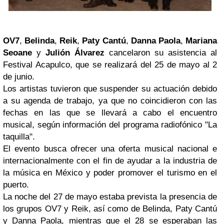
OV7
,
Belinda
,
Reik
,
Paty Cantú
,
Danna Paola
,
Mariana
Seoane
y
Julión Álvarez
cancelaron su asistencia al
Festival Acapulco, que se realizará del 25 de mayo al 2
de junio.
Los artistas tuvieron que suspender su actuación debido
a su agenda de trabajo, ya que no coincidieron con las
fechas en las que se llevará a cabo el encuentro
musical, según información del programa radiofónico "La
taquilla".
El evento busca ofrecer una oferta musical nacional e
internacionalmente con el fin de ayudar a la industria de
la música en México y poder promover el turismo en el
puerto.
La noche del 27 de mayo estaba prevista la presencia de
los grupos OV7 y Reik, así como de Belinda, Paty Cantú
y Danna Paola, mientras que el 28 se esperaban las