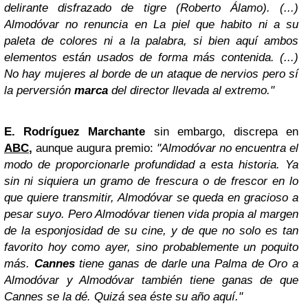
delirante disfrazado de tigre (Roberto Álamo). (...)
Almodóvar no renuncia en La piel que habito ni a su
paleta de colores ni a la palabra, si bien aquí ambos
elementos están usados de forma más contenida. (...)
No hay mujeres al borde de un ataque de nervios pero sí
la perversión
marca
del director llevada al extremo."
E. Rodríguez Marchante
sin embargo, discrepa en
ABC
,
aunque augura premio:
"Almodóvar no encuentra el
modo de proporcionarle profundidad a esta historia. Ya
sin ni siquiera un gramo de frescura o de frescor en lo
que quiere transmitir, Almodóvar se queda en gracioso a
pesar suyo. Pero Almodóvar tienen vida propia al margen
de la esponjosidad de su cine, y de que no solo es tan
favorito hoy como ayer, sino probablemente un poquito
más.
Cannes
tiene ganas de darle una Palma de Oro a
Almodóvar y Almodóvar también tiene ganas de que
Cannes se la dé. Quizá sea éste su año aquí."