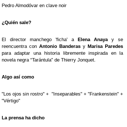
Pedro Almodóvar en clave noir
¿Quién sale?
El director manchego 'ficha' a
Elena Anaya
y se
reencuentra con
Antonio Banderas
y
Marisa Paredes
para adaptar una historia libremente inspirada en la
novela negra “Tarántula” de Thierry Jonquet.
Algo así como
"Los ojos sin rostro" + "Inseparables" + "Frankenstein" +
"Vértigo"
La prensa ha dicho