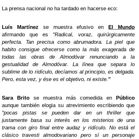
La prensa nacional no ha tardado en hacerse eco:
Luís Martínez
se muestra efusivo en
El Mundo
afirmando que es
"
Radical, voraz, quirúrgicamente
perfecta. Tan precisa como abrumadora. La piel que
habito consigue ofrecerse como la más exagerada de
todas las obras de Almodóvar renunciando a la
gestualidad de Almodóvar. La línea que separa lo
sublime de lo ridículo, decíamos al principio, es delgada.
Pero, esta vez, y ése es el objetivo, ni existe.
"
Sara Brito
se muestra más comedida en
Público
aunque también elogia su atrevimiento
escribiendo que
"pocas pistas se pueden dar en un thriller que
justamente basa su interés en los misterios de una
trama con giro final entre audaz y ridículo. No está el
clásico travesti almodovariano pero sí un personaje