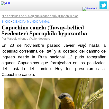
¿Los artículos de tu blog publicados aquí? ¡Propón tu blog!
INICIO
›
CIENCIA
›
MUNDO ANIMAL
Capuchino canela (Tawny-bellied
Seedeater) Sporophila hypoxantha
Por
Marcelo Allende
@allendesergio
En 23 de Noviembre pasado Javier viajó hasta la
localidad correntina de Itatí y al costado del camino de
ingreso desde la Ruta nacional 12 pudo fotografiar
algunos Capuchinos que forrajeaban en los pastizales
del costado del camino. Hoy les presentamos al
Capuchino canela.