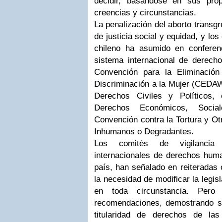
decidir, basándose en sus prop
creencias y circunstancias.
La penalización del aborto transg
de justicia social y equidad, y l
chileno ha asumido en conferen
sistema internacional de derech
Convención para la Eliminació
Discriminación a la Mujer (CEDAW)
Derechos Civiles y Políticos, 
Derechos Económicos, Socia
Convención contra la Tortura y Ot
Inhumanos o Degradantes.
Los comités de vigilancia
internacionales de derechos huma
país, han señalado en reiteradas 
la necesidad de modificar la legis
en toda circunstancia. Pero
recomendaciones, demostrando su
titularidad de derechos de las