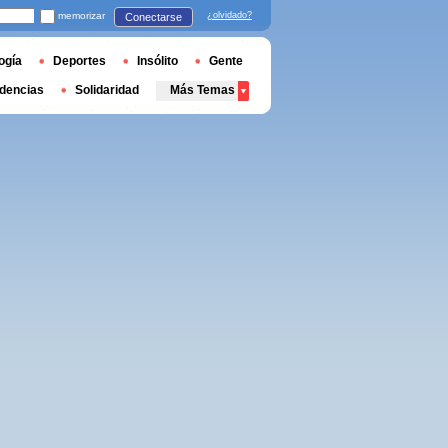
memorizar
¿olvidado?
Conectarse
ogía
Deportes
Insólito
Gente
dencias
Solidaridad
Más Temas