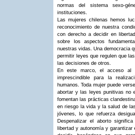
normas del sistema sexo-géne
instituciones.
Las mujeres chilenas hemos luc
reconocimiento de nuestra condi
con derecho a decidir en liberta
sobre los aspectos fundamenta
nuestras vidas. Una democracia qu
permitir leyes que regulen que la
las decisiones de otros.
En este marco, el acceso al 
imprescindible para la realiza
humanos. Toda mujer puede verse 
abortar y las leyes punitivas no 
fomentan las prácticas clandestin
en riesgo la vida y la salud de l
jóvenes, lo que refuerza desigu
Despenalizar el aborto significa
libertad y autonomía y garantizar