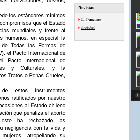
ias convicciones, deseos,
Revistas
rede los estándares mínimos
En Femenino
os compromisos que el Estado
Sociedad
cias mundiales y frente al
os humanos, en especial la
n de Todas las Formas de
, el Pacto Internacional de
el Pacto Internacional de
les y Culturales, y la
ros Tratos o Penas Crueles,
 de estos instrumentos
nos ratificados por nuestro
ocasiones al Estado chileno
lación que penaliza el aborto
 este ha rechazado las
 negligencia con la vida y
 mujeres, atropellando su