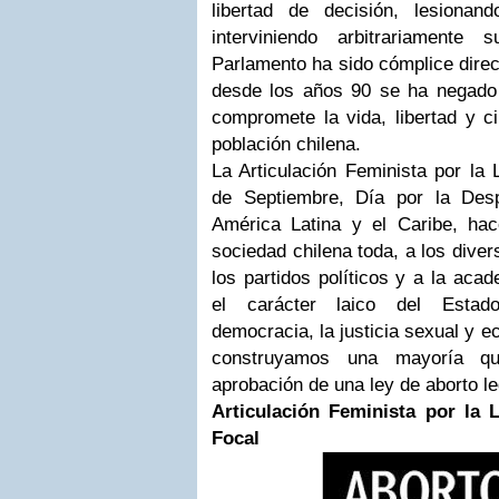
libertad de decisión, lesiona
interviniendo arbitrariamente
Parlamento ha sido cómplice direc
desde los años 90 se ha negado
compromete la vida, libertad y c
población chilena.
La Articulación Feminista por la 
de Septiembre, Día por la Desp
América Latina y el Caribe, ha
sociedad chilena toda, a los dive
los partidos políticos y a la aca
el carácter laico del Estad
democracia, la justicia sexual y 
construyamos una mayoría qu
aprobación de una ley de aborto l
Articulación Feminista por la 
Focal