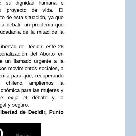
ndo su dignidad humana e
 su proyecto de vida. El
to de esta situación, ya que
 a debatir un problema que
iudadanía de la mitad de la
Libertad de Decidir, este 28
enalización del Aborto en
ce un llamado urgente a la
rsos movimientos sociales, a
demia para que, recuperando
o chileno, ampliemos la
económica para las mujeres y
e exija el debate y la
egal y seguro.
Libertad de Decidir,
Punto