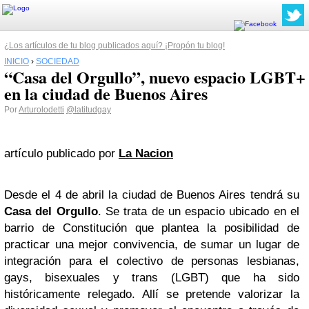
¿Los artículos de tu blog publicados aquí? ¡Propón tu blog!
INICIO
›
SOCIEDAD
“Casa del Orgullo”, nuevo espacio LGBT+
en la ciudad de Buenos Aires
Por
Arturolodetti
@latitudgay
artículo publicado por
La Nacion
Desde el 4 de abril la ciudad de Buenos Aires tendrá su
Casa del Orgullo
. Se trata de un espacio ubicado en el
barrio de Constitución que plantea la posibilidad de
practicar una mejor convivencia, de sumar un lugar de
integración para el colectivo de personas lesbianas,
gays, bisexuales y trans (LGBT) que ha sido
históricamente relegado. Allí se pretende valorizar la