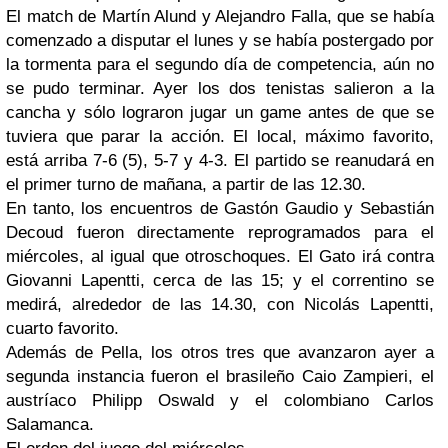
El
match
de Martín
Alund
y Alejandro Falla, que se había
comenzado a disputar el lunes y se había postergado por
la tormenta para el segundo día de competencia, aún no
se pudo terminar. Ayer los dos tenistas salieron a la
cancha y sólo lograron jugar un
game
antes de que se
tuviera que parar la acción. El local, máximo favorito,
está arriba 7-6 (5), 5-7 y 4-3. El partido se reanudará en
el primer turno de mañana, a partir de las 12.30.
En tanto, los encuentros de
Gastón
Gaudio
y
Sebastián
Decoud
fueron
directamente
reprogramados
para el
miércoles, al igual que otroschoques. El
Gato
irá contra
Giovanni
Lapentti
, cerca de las 15; y el correntino se
medirá, alrededor de las 14.30, con Nicolás
Lapentti
,
cuarto favorito.
Además de Pella, los otros tres que avanzaron ayer a
segunda instancia fueron el brasileño
Caio
Zampieri
, el
austríaco
Philipp
Oswald
y el colombiano Carlos
Salamanca.