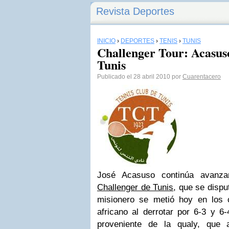
Revista Deportes
INICIO
›
DEPORTES
›
TENIS
›
TUNIS
Challenger Tour: Acasuso
Tunis
Publicado el 28 abril 2010 por
Cuarentacero
José Acasuso continúa avanza
Challenger de Tunis
, que se disput
misionero se metió hoy en los c
africano al derrotar por 6-3 y 6
proveniente de la
qualy
, que a