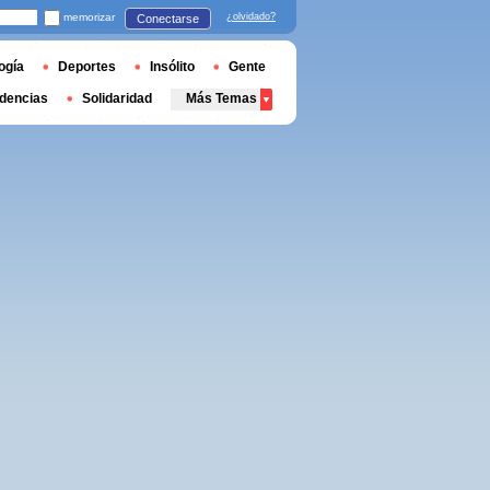
memorizar
¿olvidado?
Conectarse
ogía
Deportes
Insólito
Gente
dencias
Solidaridad
Más Temas