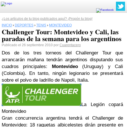
¿Los artículos de tu blog publicados aquí? ¡Propón tu blog!
INICIO
›
DEPORTES
›
TENIS
›
MONTEVIDEO
Challenger Tour: Montevideo y Cali, las
paradas de la semana para los argentinos
Publicado el 26 septiembre 2010 por
Cuarentacero
Dos de los tres torneos del Challenger Tour que
arrancarán mañana tendrán argentinos disputando sus
cuadros principales:
Montevideo
(Uruguay) y Cali
(Colombia). En tanto, ningún
legionario
se presentará
sobre el polvo de ladrillo de Napoli, Italia.
La
Legión
copará
Montevideo
Gran concurrencia argentina tendrá el Challenger de
Montevideo: 18 raquetas
albicelestes
dirán presente en