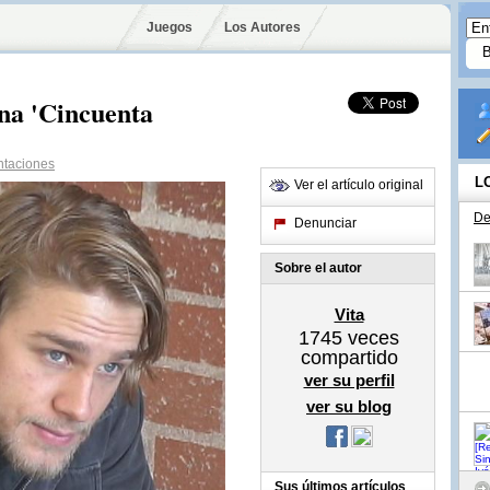
Juegos
Los Autores
a 'Cincuenta
taciones
L
Ver el artículo original
De
Denunciar
Sobre el autor
Vita
1745
veces
compartido
ver su perfil
ver su blog
Sus últimos artículos