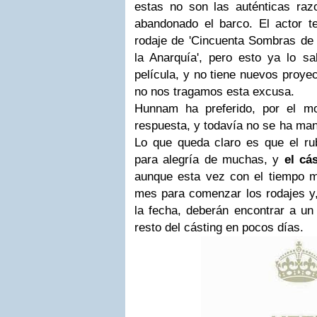
estas no son las auténticas r
abandonado el barco. El actor te
rodaje de 'Cincuenta Sombras de G
la Anarquía', pero esto ya lo sa
película, y no tiene nuevos proyec
no nos tragamos esta excusa.
Hunnam ha preferido, por el mo
respuesta, y todavía no se ha man
Lo que queda claro es que el rub
para alegría de muchas, y
el cá
aunque esta vez con el tiempo 
mes para comenzar los rodajes 
la fecha, deberán encontrar a un
resto del cásting en pocos días.