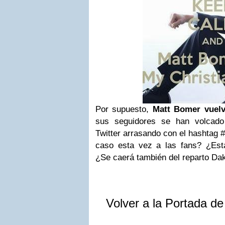
Por supuesto,
Matt Bomer vuelve
sus seguidores se han volcado
Twitter arrasando con el hashta
caso esta vez a las fans? ¿Est
¿Se caerá también del reparto Da
Volver a la Portada d