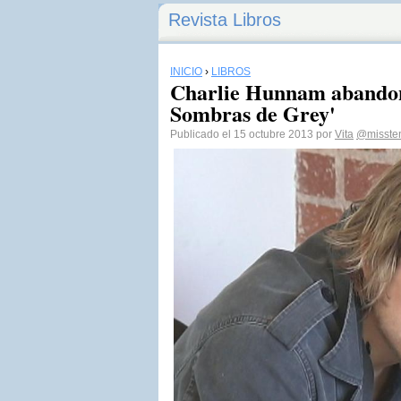
Revista Libros
INICIO
›
LIBROS
Charlie Hunnam abandon
Sombras de Grey'
Publicado el 15 octubre 2013 por
Vita
@missten