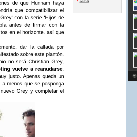
Libros
azones de que Hunnam haya
ndría que compatibilizar el
rey' con la serie 'Hijos de
bía antes de firmar con la
tos en el horizonte, así que
mento, dar la callada por
ifestado sobre este plantón.
io no será Christian Grey,
sting vuelve a reanudarse
,
muy justo. Apenas queda un
y, a menos que se posponga
 nuevo Grey y completar el