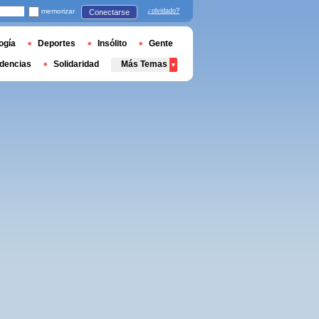
memorizar
¿olvidado?
Conectarse
ogía
Deportes
Insólito
Gente
dencias
Solidaridad
Más Temas