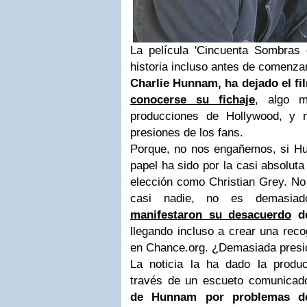
La película 'Cincuenta Sombras
historia incluso antes de comenzar
Charlie Hunnam, ha dejado el f
conocerse su fichaje
, algo m
producciones de Hollywood, y 
presiones de los fans.
Porque, no nos engañemos, si H
papel ha sido por la casi absolut
elección como Christian Grey. No 
casi nadie, no es demasi
manifestaron su desacuerdo
de
llegando incluso a crear una reco
en Chance.org. ¿Demasiada presió
La noticia la ha dado la produc
través de un escueto comunica
de Hunnam por problemas d