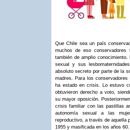
Que Chile sea un país conservad
muchos de eso conservadores t
también de amplio conocimiento. L
sexual y sus lesbomaternidade
absoluto secreto por parte de la s
madres. Para los conservadores d
ha estado en crisis. Lo estuvo 
obtuvieron derecho a voto, siend
su mayor oposición. Posteriormen
crisis familiar con las pastillas 
autonomía sexual a las muje
reproductivo, a través de aquella p
1955 y masificada en los años 60.