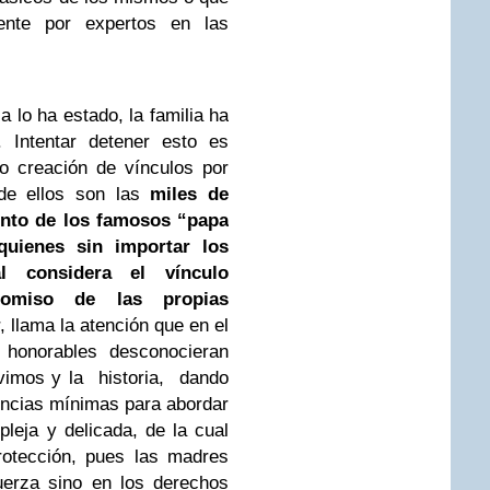
nte por expertos en las
a lo ha estado, la familia ha
 Intentar detener esto es
 o creación de vínculos por
de ellos son las
miles de
nto de los famosos “papa
uienes sin importar los
al considera el vínculo
 omiso de las propias
, llama la atención que en el
s honorables desconocieran
vimos y la historia, dando
ncias mínimas para abordar
leja y delicada, de la cual
rotección, pues las madres
uerza sino en los derechos