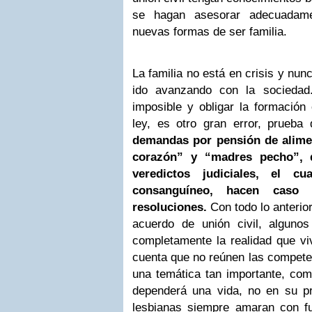
se hagan asesorar adecuadame
nuevas formas de ser familia.
La familia no está en crisis y nunc
ido avanzando con la sociedad.
imposible y obligar la formación
ley, es otro gran error, prueba 
demandas por pensión de alime
corazón” y “madres pecho”, q
veredictos judiciales, el cu
consanguíneo, hacen caso
resoluciones.
Con todo lo anterior
acuerdo de unión civil, alguno
completamente la realidad que vi
cuenta que no reúnen las compete
una temática tan importante, comp
dependerá una vida, no en su p
lesbianas siempre amaran con f