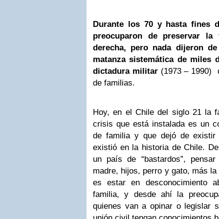
Durante los 70 y hasta fines 
preocuparon de preservar la f
derecha, pero nada dijeron de 
matanza sistemática de miles 
dictadura militar
(1973 – 1990) d
de familias.
Hoy, en el Chile del siglo 21 la f
crisis que está instalada es un c
de familia y que dejó de existi
existió en la historia de Chile.
un país de “bastardos”, pensar
madre, hijos, perro y gato, más la
es estar en desconocimiento a
familia, y desde ahí la preocu
quienes van a opinar o legislar 
unión civil tengan conocimientos 