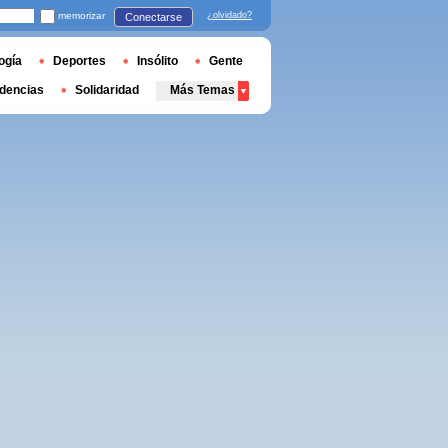
memorizar
¿olvidado?
Conectarse
ogía
Deportes
Insólito
Gente
dencias
Solidaridad
Más Temas