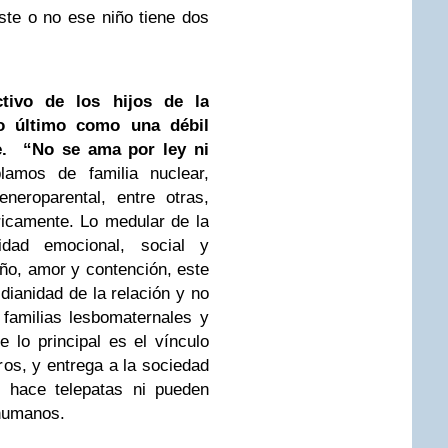
te o no ese niño tiene dos
ctivo de los hijos de la
o último como una débil
le. “No se ama por ley ni
amos de familia nuclear,
neroparental, entre otras,
ricamente. Lo medular de la
lidad emocional, social y
ño, amor y contención, este
idianidad de la relación y no
familias lesbomaternales y
 lo principal es el vínculo
os, y entrega a la sociedad
 hace telepatas ni pueden
 humanos.