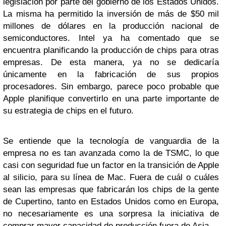
legislación por parte del gobierno de los Estados Unidos.
La misma ha permitido la inversión de más de $50 mil
millones de dólares en la producción nacional de
semiconductores. Intel ya ha comentado que se
encuentra planificando la producción de chips para otras
empresas. De esta manera, ya no se dedicaría
únicamente en la fabricación de sus propios
procesadores. Sin embargo, parece poco probable que
Apple planifique convertirlo en una parte importante de
su estrategia de chips en el futuro.
Se entiende que la tecnología de vanguardia de la
empresa no es tan avanzada como la de TSMC, lo que
casi con seguridad fue un factor en la transición de Apple
al silicio, para su línea de Mac. Fuera de cuál o cuáles
sean las empresas que fabricarán los chips de la gente
de Cupertino, tanto en Estados Unidos como en Europa,
no necesariamente es una sorpresa la iniciativa de
comprar mayor capacidad de producción fuera de Asia.