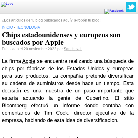
¿Los artículos de tu blog publicados aquí? ¡Propón tu blog!
INICIO
›
TECNOLOGÍA
Chips estadounidenses y europeos son
buscados por Apple
Publicado el 20 noviembre 2022 por
Sanchezdi
La firma
Apple
se encuentra realizando una búsqueda de
chips por fábricas de los Estados Unidos y europeas
para sus productos. La compañía pretende diversificar
su cadena de suministros desde hace un tiempo. Esta
decisión es una muestra de un paso importante que
estaría actuando la gente de Cupertino. El sitio
Bloomberg efectuó un informe donde contaba con
comentarios de Tim Cook, director ejecutivo de la
empresa, hablando de esta idea de diversificación.