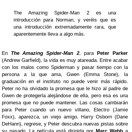
The Amazing Spider-Man 2 es una
introducción para Norman, y veréis que es
una introducción extremadamente rara, que
aparentemente lleva a algo más.
En
The Amazing Spider-Man 2
, para
Peter Parker
(Andrew Garfield), la vida es muy atareada. Entre acabar
con los malos como Spiderman y pasar tiempo con la
persona a la que ama, Gwen (Emma Stone), la
graduación en el instituto no puede venir más rápido.
Peter no ha olvidado la promesa que le hizo al padre de
Gwen de protegerla alejándose de ella, pero esa es una
promesa que no puede mantener. Las cosas cambiarán
para Peter cuando un nuevo villano, Electro (Jamie
Foxx), aparezca, un viejo amigo, Harry Osborn (Dane
DeHann), regrese, y Peter descubra nuevas pistas sobre
su pasado. La película está dirigida por
Marc Webb
a