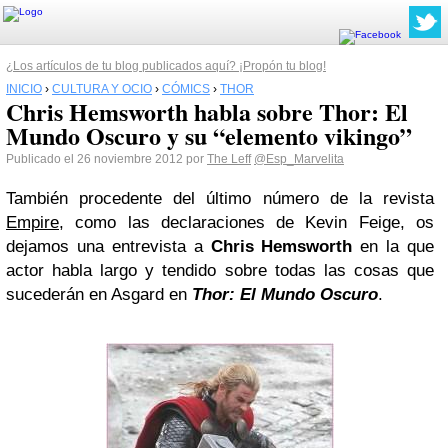
¿Los artículos de tu blog publicados aquí? ¡Propón tu blog!
INICIO
›
CULTURA Y OCIO
›
CÓMICS
›
THOR
Chris Hemsworth habla sobre Thor: El
Mundo Oscuro y su “elemento vikingo”
Publicado el 26 noviembre 2012 por
The Leff
@Esp_Marvelita
También procedente del último número de la revista
Empire
, como las declaraciones de Kevin Feige, os
dejamos una entrevista a
Chris Hemsworth
en la que
actor habla largo y tendido sobre todas las cosas que
sucederán en Asgard en
Thor: El Mundo Oscuro
.