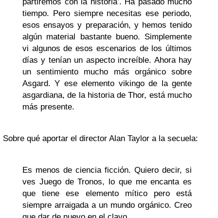
partiremos con la historia’. Ha pasado mucho
tiempo. Pero siempre necesitas ese periodo,
esos ensayos y preparación, y hemos tenido
algún material bastante bueno. Simplemente
vi algunos de esos escenarios de los últimos
días y tenían un aspecto increíble. Ahora hay
un sentimiento mucho más orgánico sobre
Asgard. Y ese elemento vikingo de la gente
asgardiana, de la historia de Thor, está mucho
más presente.
Sobre qué aportar el director Alan Taylor a la secuela:
Es menos de ciencia ficción. Quiero decir, si
ves Juego de Tronos, lo que me encanta es
que tiene ese elemento mítico pero está
siempre arraigada a un mundo orgánico. Creo
que dar de nuevo en el clavo.