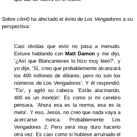
Sobre cóm0 ha afectado el éxito de
Los Vengadores
a su
perspectiva:
Casi olvidas que esto no pasa a menudo.
Estuve hablando con
Matt Damon
y me dijo,
‘¿Así que Blancanieves lo hizo muy bien?’, y
yo dije, ‘Sí, creo que probablemente alcanzará
los 400 millones de dólares, pero no son los
números de Los Vengadores’. Y él respondió,
‘Tío’, y agitó su cabeza. ‘Estás alucinando,
400 es un montón’. Es como si mi cerebro
pensara, ‘Ahora esa es la norma, esa es la
meta’. Y eso, Jesús, no creo que nada vaya a
acercarse nunca. Probablemente Los
Vengadores 2. Pero será muy duro hacerlo
otra vez. Es casi como si hubiese arruinado el