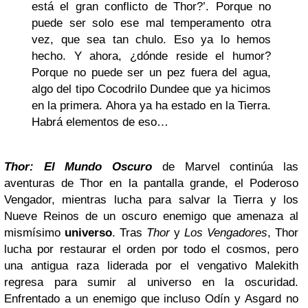
está el gran conflicto de Thor?’. Porque no
puede ser solo ese mal temperamento otra
vez, que sea tan chulo. Eso ya lo hemos
hecho. Y ahora, ¿dónde reside el humor?
Porque no puede ser un pez fuera del agua,
algo del tipo Cocodrilo Dundee que ya hicimos
en la primera. Ahora ya ha estado en la Tierra.
Habrá elementos de eso…
Thor: El Mundo Oscuro
de Marvel continúa las
aventuras de Thor en la pantalla grande, el Poderoso
Vengador, mientras lucha para salvar la Tierra y los
Nueve Reinos de un oscuro enemigo que amenaza al
mismísimo
universo
. Tras
Thor
y
Los Vengadores
, Thor
lucha por restaurar el orden por todo el cosmos, pero
una antigua raza liderada por el vengativo Malekith
regresa para sumir al universo en la oscuridad.
Enfrentado a un enemigo que incluso Odín y Asgard no