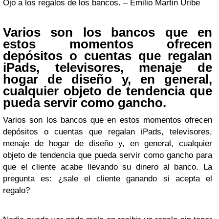
Ojo a los regalos de los bancos. – Emilio Martin Uribe
Varios son los bancos que en
estos momentos ofrecen
depósitos o cuentas que regalan
iPads, televisores, menaje de
hogar de diseño y, en general,
cualquier objeto de tendencia que
pueda servir como gancho.
Varios son los bancos que en estos momentos ofrecen
depósitos o cuentas que regalan iPads, televisores,
menaje de hogar de diseño y, en general, cualquier
objeto de tendencia que pueda servir como gancho para
que el cliente acabe llevando su dinero al banco. La
pregunta es: ¿sale el cliente ganando si acepta el
regalo?