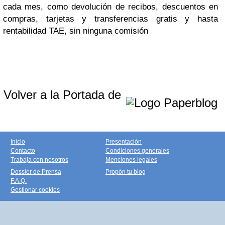
cada mes, como devolución de recibos, descuentos en
compras, tarjetas y transferencias gratis y hasta
rentabilidad TAE, sin ninguna comisión
Volver a la Portada de
Inicio
Presentación
Contacto
Condiciones generales
Trabaja con nosotros
Menciones legales
Dossier de Prensa
Propón tu blog
F.A.Q.
Gestionar cookies