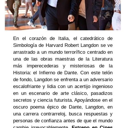
En el corazón de Italia, el catedrático de
Simbología de Harvard Robert Langdon se ve
arrastrado a un mundo terrorífico centrado en
una de las obras maestras de la Literatura
más imperecederas y misteriosas de la
Historia: el Infierno de Dante. Con este telón
de fondo, Langdon se enfrenta a un adversario
escalofriante y lidia con un acertijo ingenioso
en un escenario de arte clásico, pasadizos
secretos y ciencia futurista. Apoyándose en el
oscuro poema épico de Dante, Langdon, en
una carrera contrarreloj, busca respuestas y
personas de confianza antes de que el mundo
cambie irrevocablemente.
Estreno en Cines