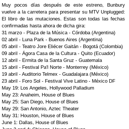
Muy pocos días después de este estreno, Bunbury
vuelve a la carretera para presentar su MTV Unplugged:
El libro de las mutaciones. Estas son todas las fechas
confirmadas hasta ahora de dicha gira:
31 marzo - Plaza de la Música - Córdoba (Argentina)
02 abril - Luna Park - Buenos Aires (Argentina)
05 abril - Teatro Jore Eliécer Gaitán - Bogotá (Colombia)
09 abril - Ágora Casa de la Cultura - Quito (Ecuador)
12 abril - Ermita de la Santa Gruz - Guatemala
15 abril - Festival Pa'l Norte - Monterrey (México)
19 abril - Auditorio Telmex - Guadalajara (México)
23 abril - Foro Sol - Festival Vive Latino - México DF
May 19: Los Angeles, Hollywood Palladium
May 23: Anaheim, House of Blues
May 25: San Diego, House of Blues
May 29: San Antonio, Aztec Theater
May 31: Houston, House of Blues
June 1: Dallas, House of Blues