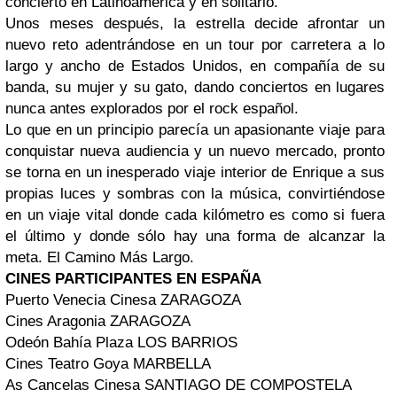
concierto en Latinoamérica y en solitario.
Unos meses después, la estrella decide afrontar un
nuevo reto adentrándose en un tour por carretera a lo
largo y ancho de Estados Unidos, en compañía de su
banda, su mujer y su gato, dando conciertos en lugares
nunca antes explorados por el rock español.
Lo que en un principio parecía un apasionante viaje para
conquistar nueva audiencia y un nuevo mercado, pronto
se torna en un inesperado viaje interior de Enrique a sus
propias luces y sombras con la música, convirtiéndose
en un viaje vital donde cada kilómetro es como si fuera
el último y donde sólo hay una forma de alcanzar la
meta. El Camino Más Largo.
CINES PARTICIPANTES EN ESPAÑA
Puerto Venecia Cinesa ZARAGOZA
Cines Aragonia ZARAGOZA
Odeón Bahía Plaza LOS BARRIOS
Cines Teatro Goya MARBELLA
As Cancelas Cinesa SANTIAGO DE COMPOSTELA