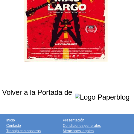
Volver a la Portada de
Inicio
Presentación
Contacto
Condiciones generales
Trabaja con nosotros
Menciones legales