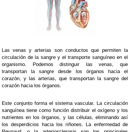
Las venas y arterias son conductos que permiten la
circulación de la sangre y el transporte sanguíneo en el
organismo. Podemos distinguir las venas, que
transportan la sangre desde los órganos hacia el
corazón, y las arterias, que transportan la sangre del
corazón hacia los órganos.
Este conjunto forma el sistema vascular. La circulación
sanguínea tiene como función distribuir el oxígeno y los
nutrientes en los órganos, y las células, eliminando así
los desperdicios hacia los riñones. La enfermedad de
Reynaud, o la arteriosclerosis son los principales