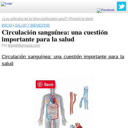
¿Los artículos de tu blog publicados aquí? ¡Propón tu blog!
INICIO
›
SALUD Y BIENESTAR
Circulación sanguínea: una cuestión
importante para la salud
Por
Blogdefarmacia.com
Circulación sanguínea: una cuestión importante para la
salud
Save