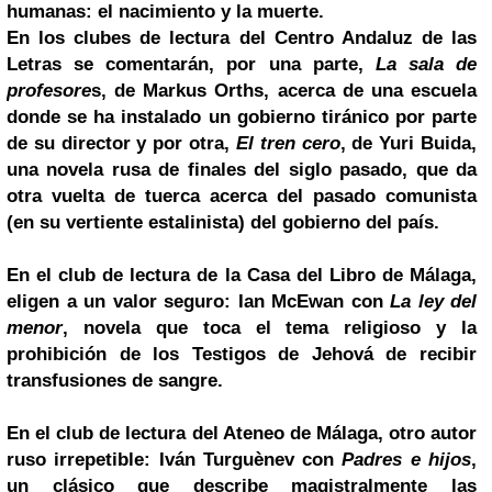
humanas: el nacimiento y la muerte.
En los clubes de lectura del Centro Andaluz de las
Letras se comentarán, por una parte,
La sala de
profesore
s, de Markus Orths, acerca de una escuela
donde se ha instalado un gobierno tiránico por parte
de su director y por otra,
El tren cero
, de Yuri Buida,
una novela rusa de finales del siglo pasado, que da
otra vuelta de tuerca acerca del pasado comunista
(en su vertiente estalinista) del gobierno del país.
En el club de lectura de la Casa del Libro de Málaga,
eligen a un valor seguro: Ian McEwan con
La ley del
menor
, novela que toca el tema religioso y la
prohibición de los Testigos de Jehová de recibir
transfusiones de sangre.
En el club de lectura del Ateneo de Málaga, otro autor
ruso irrepetible: Iván Turguènev con
Padres e hijos
,
un clásico que describe magistralmente las