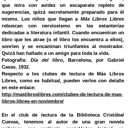
que mira con avidez un escaparate repleto de
sugerencias, quizá secretamente preparado para él
mismo. Los niños que llegan a
Más Libros Libres
rebuscan con nerviosismo en las estanterías
dedicadas a literatura infantil. Cuando encuentran un
libro que les atrae (o el libro los encuentra a ellos),
sonríen y se encaminan triunfantes al mostrador.
Quizá han hallado a un amigo para toda la vida.
Fotografía:
Día del libro
, Barcelona, por Gabriel
Casas, 1932.
Respecto a los clubes de lectura de Más Libros
Libres, como es habitual, pueden verlos con detalle
en este enlace:
http://maslibroslibres.com/clubes-de-lectura-de-mas-
libros-libres-en-noviembre/
En el club de lectura de la Biblioteca Cristóbal
Cuevas, tenemos al autor de una gran novela