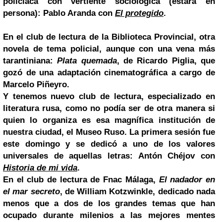
policiaca con vertiente sociológica (estará en
persona): Pablo Aranda con
El protegido
.
En el club de lectura de la Biblioteca Provincial, otra
novela de tema policial, aunque con una vena más
tarantiniana:
Plata quemada
, de Ricardo Piglia, que
gozó de una adaptación cinematográfica a cargo de
Marcelo Piñeyro.
Y tenemos nuevo club de lectura, especializado en
literatura rusa, como no podía ser de otra manera si
quien lo organiza es esa magnífica institución de
nuestra ciudad, el Museo Ruso. La primera sesión fue
este domingo y se dedicó a uno de los valores
universales de aquellas letras: Antón Chéjov con
Historia de mi vida
.
En el club de lectura de Fnac Málaga,
El nadador en
el mar secreto
, de William Kotzwinkle, dedicado nada
menos que a dos de los grandes temas que han
ocupado durante milenios a las mejores mentes