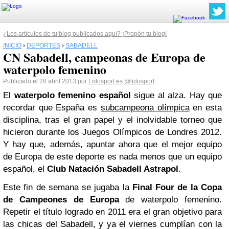
¿Los artículos de tu blog publicados aquí? ¡Propón tu blog!
INICIO
›
DEPORTES
›
SABADELL
CN Sabadell, campeonas de Europa de
waterpolo femenino
Publicado el 28 abril 2013 por
Lidosport.es
@lidosport
El
waterpolo femenino español
sigue al alza. Hay que
recordar que España es
subcampeona olímpica
en esta
disciplina, tras el gran papel y el inolvidable torneo que
hicieron durante los Juegos Olímpicos de Londres 2012.
Y hay que, además, apuntar ahora que el mejor equipo
de Europa de este deporte es nada menos que un equipo
español, el
Club Natación
Sabadell
Astrapol
.
Este fin de semana se jugaba la
Final Four de la Copa
de Campeones de Europa
de waterpolo femenino.
Repetir el título logrado en 2011 era el gran objetivo para
las chicas del Sabadell, y ya el viernes cumplían con la