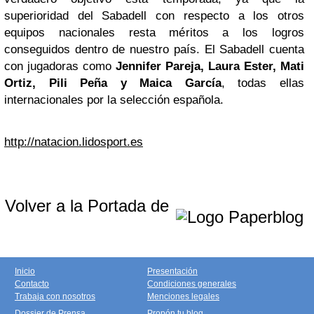
superioridad del Sabadell con respecto a los otros
equipos nacionales resta méritos a los logros
conseguidos dentro de nuestro país. El Sabadell cuenta
con jugadoras como
Jennifer Pareja, Laura Ester, Mati
Ortiz, Pili Peña y Maica García
, todas ellas
internacionales por la selección española.
http://natacion.lidosport.es
Volver a la Portada de
Inicio
Presentación
Contacto
Condiciones generales
Trabaja con nosotros
Menciones legales
Dossier de Prensa
Propón tu blog