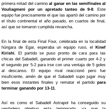
primera mitad del camino
al ganar en las semifinales al
Vouliagmeni por un apretado tanteo de 9-8
. Este
equipo fue precisamente el que las apartó del camino por
el título continental el año pasado, en cuartos de final,
así que se tomaron cumplida revancha.
En la final de esta Final Four, celebrada en la localidad
húngara de Egar, esperaba un equipo ruso, el
Kinef
Kirishi
. El partido se puso pronto de cara para las
chicas del Sabadell, ganando el primer cuarto por 4-2 y
el segundo por 5-2 para irse con una ventaja de 5 goles
al descanso. El equipo rival reaccionó pero fue
insuficiente, amén de que el Sabadell supo jugar muy
bien esos instantes finales y rematar el partido
para
terminar ganando por 13-11
.
Así es como el Sabadell Astrapol ha conseguido su
verdadero objetivo esta temporada, ya que la