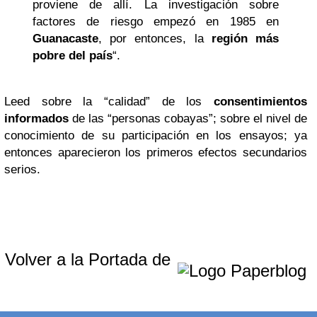
proviene de allí. La investigación sobre
factores de riesgo empezó en 1985 en
Guanacaste
, por entonces, la
región más
pobre del país
“.
Leed sobre la “calidad” de los
consentimientos
informados
de las “personas cobayas”; sobre el nivel de
conocimiento de su participación en los ensayos; ya
entonces aparecieron los primeros efectos secundarios
serios.
Volver a la Portada de