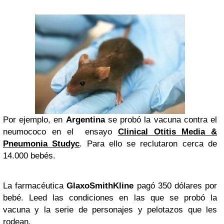
Por ejemplo, en
Argentina
se probó la vacuna contra el
neumococo en el ensayo
Clinical Otitis Media &
Pneumonia Studyc
. Para ello se reclutaron cerca de
14.000 bebés.
La farmacéutica
GlaxoSmithKline
pagó 350 dólares por
bebé. Leed las condiciones en las que se probó la
vacuna y la serie de personajes y pelotazos que les
rodean.