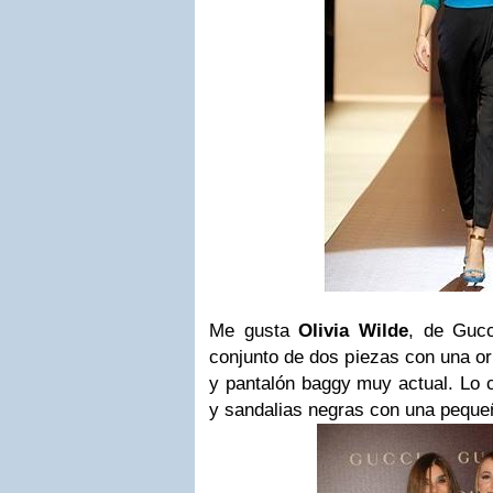
Me gusta
Olivia Wilde
, de Gucc
conjunto de dos piezas con una or
y pantalón baggy muy actual. Lo 
y sandalias negras con una peque