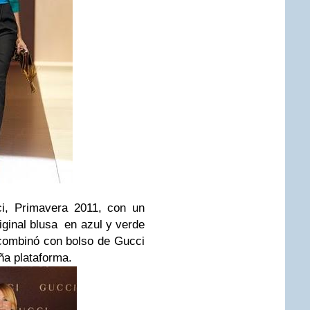
i, Primavera 2011, con un
iginal blusa en azul y verde
combinó con bolso de Gucci
ña plataforma.