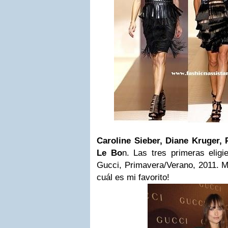
Caroline Sieber, Diane Kruger,
Le Bo
n. Las tres primeras elig
Gucci, Primavera/Verano, 2011. M
cuál es mi favorito!