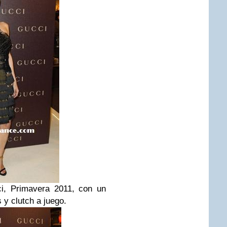
ci, Primavera 2011, con un
 y clutch a juego.