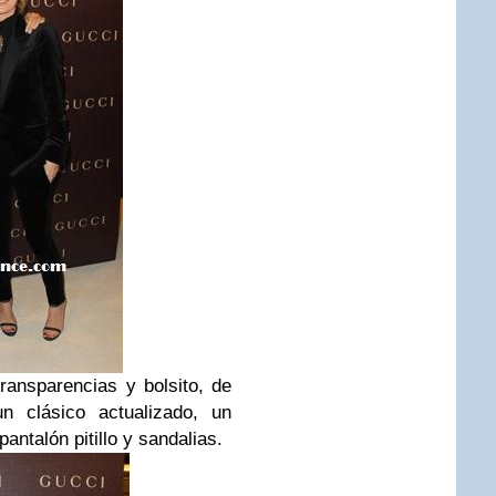
ransparencias y bolsito, de
n clásico actualizado, un
antalón pitillo y sandalias.