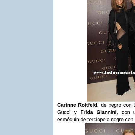
Carinne Roitfeld
, de negro con t
Gucci y
Frida Giannini
, con u
esmóquin de terciopelo negro con p