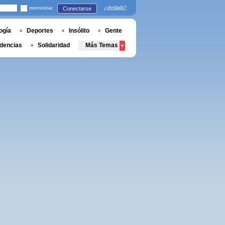
memorizar
¿olvidado?
Conectarse
ogía
Deportes
Insólito
Gente
dencias
Solidaridad
Más Temas