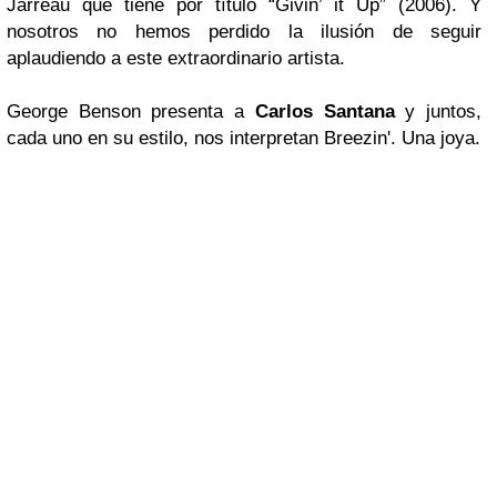
Jarreau
que tiene por título
“Givin’ it Up”
(2006). Y
nosotros no hemos perdido la ilusión de seguir
aplaudiendo a este extraordinario artista.
George Benson presenta a
Carlos Santana
y juntos,
cada uno en su estilo, nos interpretan Breezin'. Una joya.