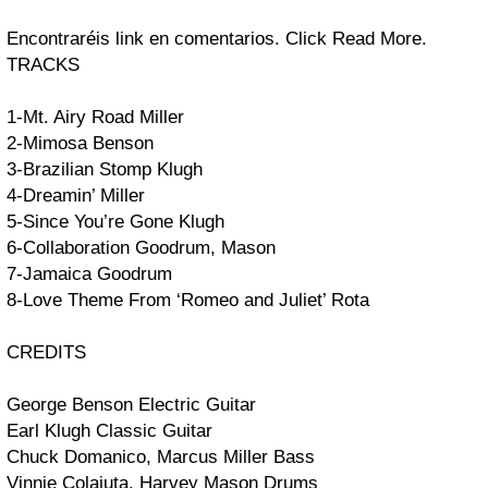
Encontraréis link en comentarios. Click Read More.
TRACKS
1-Mt. Airy Road
Miller
2-Mimosa
Benson
3-Brazilian Stomp
Klugh
4-Dreamin’
Miller
5-Since You’re Gone
Klugh
6-Collaboration
Goodrum, Mason
7-Jamaica
Goodrum
8-Love Theme From ‘Romeo and Juliet’
Rota
CREDITS
George Benson
Electric Guitar
Earl Klugh
Classic Guitar
Chuck Domanico, Marcus Miller
Bass
Vinnie Colaiuta, Harvey Mason
Drums