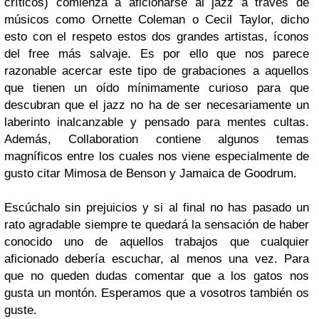
críticos) comienza a aficionarse al jazz a través de
músicos como
Ornette Coleman
o
Cecil Taylor
, dicho
esto con el respeto estos dos grandes artistas, íconos
del free más salvaje. Es por ello que nos parece
razonable acercar este tipo de grabaciones a aquellos
que tienen un oído mínimamente curioso para que
descubran que el jazz no ha de ser necesariamente un
laberinto inalcanzable y pensado para mentes cultas.
Además,
Collaboration
contiene algunos temas
magníficos entre los cuales nos viene especialmente de
gusto citar
Mimosa
de
Benson
y
Jamaica
de
Goodrum
.
Escúchalo sin prejuicios y si al final no has pasado un
rato agradable siempre te quedará la sensación de haber
conocido uno de aquellos trabajos que cualquier
aficionado debería escuchar, al menos una vez. Para
que no queden dudas comentar que a los gatos nos
gusta un montón.
Esperamos que a vosotros también os
guste.