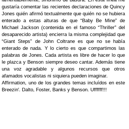
gustaría comentar las recientes declaraciones de
Quincy
Jones
quién afirmó textualmente que quién no se hubiera
enterado a estas alturas de que “
Baby Be Mine”
de
Michael Jackson
(contenida en el famoso
“Thriller”
del
desaparecido artista) encierra la misma complejidad que
“Giant Steps”
de
John Coltrane
es que no se había
enterado de nada. Y lo cierto es que compartimos las
palabras de
Jones
. Cada artista es libre de hacer lo que
le plazca y
Benson
siempre deseo cantar. Además tiene
una voz agradable y algunos recursos que otros
afamados vocalistas ni siquiera pueden imaginar.
Affirmation, uno de los grandes temas incluídos en este
Breezin'. Dalto, Foster, Banks y Benson. Uffffff!!!