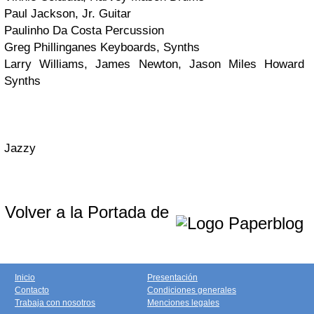
Paul Jackson, Jr.
Guitar
Paulinho Da Costa
Percussion
Greg Phillinganes
Keyboards, Synths
Larry Williams, James Newton, Jason Miles Howard
Synths
Jazzy
Volver a la Portada de
Inicio
Presentación
Contacto
Condiciones generales
Trabaja con nosotros
Menciones legales