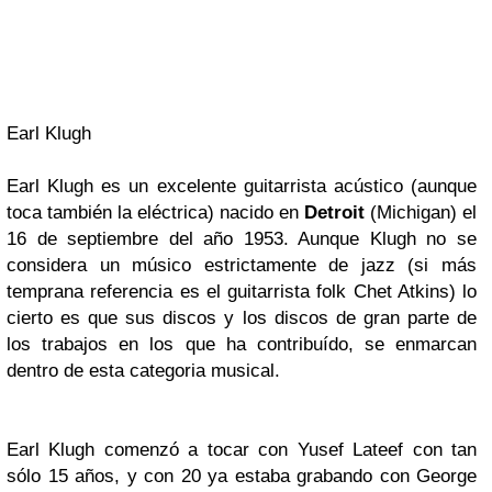
Earl Klugh
Earl Klugh
es un excelente guitarrista acústico (aunque
toca también la eléctrica) nacido en
Detroit
(Michigan)
el
16 de septiembre del año 1953. Aunque
Klugh
no se
considera un músico estrictamente de
jazz
(si más
temprana referencia es el guitarrista folk
Chet Atkins
) lo
cierto es que sus discos y los
discos de gran parte de
los trabajos en los que ha contrib
uído, se enmarcan
dentro de esta categoria musical.
Earl Klugh
comenzó a tocar con
Yusef Lateef
con tan
sólo 15 años, y con 20 ya estaba grabando con
George