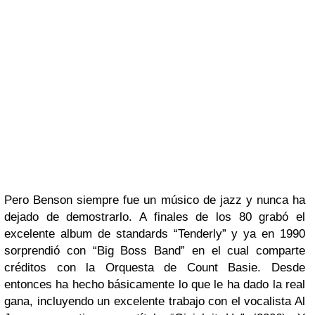
Pero
Benson
siempre fue un músico de
jazz
y nunca ha
dejado de demostrarlo. A finales de los 80 grabó el
excelente album de standards
“Tenderly”
y ya en 1990
sorprendió con
“Big Boss Band”
en el cual comparte
créditos con la
Orquesta de Count Basie
. Desde
entonces ha hecho básicamente lo que le ha dado la real
gana, incluyendo un excelente trabajo con el vocalista
Al