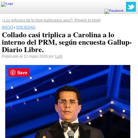
¿Los artículos de tu blog publicados aquí? ¡Propón tu blog!
INICIO
›
SOCIEDAD
Collado casi triplica a Carolina a lo
interno del PRM, según encuesta Gallup-
Diario Libre.
Publicado el 12 mayo 2026 por
Luih
Save