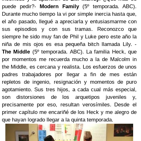
puede pedir?
-
Modern Family
(5º temporada. ABC).
Durante mucho tiempo la vi por simple inercia hasta que,
el año pasado, llegué a apreciarla y entusiasmarme con
sus episodios y con sus tramas. Reconozco que
siempre he sido muy fan de Phil y Luke pero este año la
niña de mis ojos es esa pequeña bitch llamada Lily.
-
The Middle
(5º temporada. ABC). La familia Heck, que
por momentos me recuerda mucho a la de Malcolm in
the Middle, es cercana y realista. Los esfuerzos de unos
padres trabajadores por llegar a fin de mes están
repletos de ingenio, resignación y momentos de puro
agotamiento. Sus tres hijos, a cada cual más especial,
son distorsiones de los arquetipos juveniles y,
precisamente por eso, resultan verosímiles. Desde el
primer capítulo me encariñé de los Heck y me alegro de
que hayan logrado llegar a la quinta temporada.