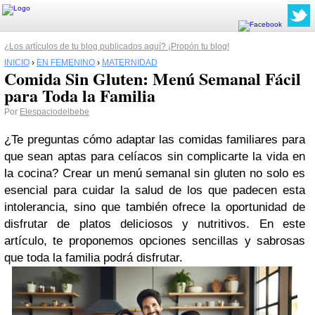
¿Los artículos de tu blog publicados aquí? ¡Propón tu blog!
INICIO
›
EN FEMENINO
›
MATERNIDAD
Comida Sin Gluten: Menú Semanal Fácil
para Toda la Familia
Por
Elespaciodelbebe
¿Te preguntas cómo adaptar las comidas familiares para
que sean aptas para celíacos sin complicarte la vida en
la cocina? Crear un menú semanal sin gluten no solo es
esencial para cuidar la salud de los que padecen esta
intolerancia, sino que también ofrece la oportunidad de
disfrutar de platos deliciosos y nutritivos. En este
artículo, te proponemos opciones sencillas y sabrosas
que toda la familia podrá disfrutar.