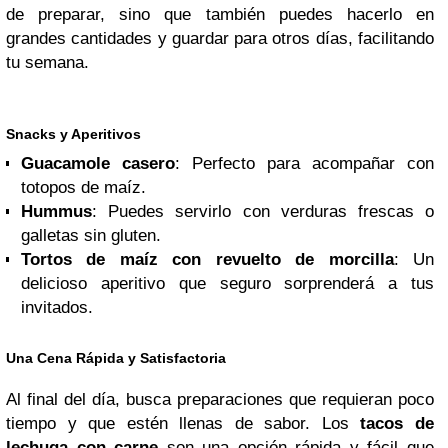
de preparar, sino que también puedes hacerlo en
grandes cantidades y guardar para otros días, facilitando
tu semana.
Snacks y Aperitivos
Guacamole casero
: Perfecto para acompañar con
totopos de maíz.
Hummus
: Puedes servirlo con verduras frescas o
galletas sin gluten.
Tortos de maíz con revuelto de morcilla
: Un
delicioso aperitivo que seguro sorprenderá a tus
invitados.
Una Cena Rápida y Satisfactoria
Al final del día, busca preparaciones que requieran poco
tiempo y que estén llenas de sabor. Los
tacos de
lechuga con carne
son una opción rápida y fácil que