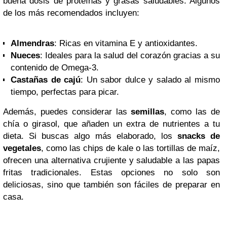
buena dosis de proteínas y grasas saludables. Algunos
de los más recomendados incluyen:
Almendras
: Ricas en vitamina E y antioxidantes.
Nueces
: Ideales para la salud del corazón gracias a su
contenido de Omega-3.
Castañas de cajú
: Un sabor dulce y salado al mismo
tiempo, perfectas para picar.
Además, puedes considerar las
semillas
, como las de
chía o girasol, que añaden un extra de nutrientes a tu
dieta. Si buscas algo más elaborado, los
snacks de
vegetales
, como las chips de kale o las tortillas de maíz,
ofrecen una alternativa crujiente y saludable a las papas
fritas tradicionales. Estas opciones no solo son
deliciosas, sino que también son fáciles de preparar en
casa.