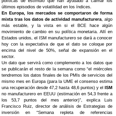
políticas de estímulo que han ayudado a calmar los
últimos episodios de volatilidad en los índices.
En Europa, los mercados se comportaron de forma
mixta tras los datos de actividad manufacturera
, algo
más estable, y la vista en si el BCE hace algún
movimiento de cambio en su política monetaria. Allí en
Estados unidos, el ISM manufacturero se dará a conocer
hoy con la expectativa de que el dato se coloque por
encima del nivel de 50%, señal de expansión en el
sector.
Un dato que servirá como complemento a los datos que
se publicarán el resto de la semana como “el miércoles
tendremos los datos finales de los PMIs de servicios del
mismo mes en Europa (para la UME el consenso estima
una recuperación desde 47,2 hasta 48,6 puntos) y el
ISM
no manufacturero en EEUU (estimación en 54,3 frente a
los 53,7 puntos del mes anterior)”, explica Luis
Francisco Ruiz, director de análisis de Estrategias de
inversión en “Semana repleta de referencias