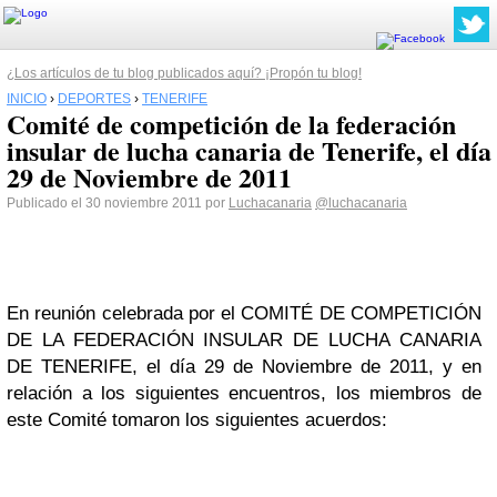
¿Los artículos de tu blog publicados aquí? ¡Propón tu blog!
INICIO
›
DEPORTES
›
TENERIFE
Comité de competición de la federación
insular de lucha canaria de Tenerife, el día
29 de Noviembre de 2011
Publicado el 30 noviembre 2011 por
Luchacanaria
@luchacanaria
En reunión celebrada por el COMITÉ DE COMPETICIÓN
DE LA FEDERACIÓN INSULAR DE LUCHA CANARIA
DE TENERIFE, el día 29 de Noviembre de 2011, y en
relación a los siguientes encuentros, los miembros de
este Comité tomaron los siguientes acuerdos: