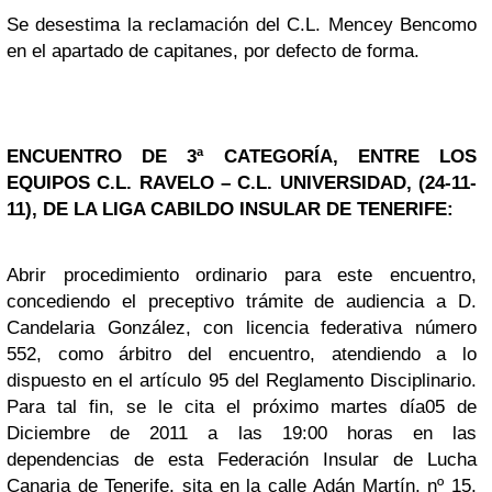
Se desestima la reclamación del C.L. Mencey Bencomo
en el apartado de capitanes, por defecto de forma.
ENCUENTRO DE 3ª CATEGORÍA, ENTRE LOS
EQUIPOS C.L. RAVELO – C.L. UNIVERSIDAD, (24-11-
11), DE LA LIGA CABILDO INSULAR DE TENERIFE:
Abrir procedimiento ordinario para este encuentro,
concediendo el preceptivo trámite de audiencia a D.
Candelaria González, con licencia federativa número
552, como árbitro del encuentro, atendiendo a lo
dispuesto en el artículo 95 del Reglamento Disciplinario.
Para tal fin, se le cita el próximo martes día05 de
Diciembre de 2011 a las 19:00 horas en las
dependencias de esta Federación Insular de Lucha
Canaria de Tenerife, sita en la calle Adán Martín, nº 15,