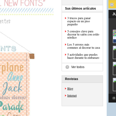
Sus últimos artículos
J
3 trucos para ganar
espacio en un piso
pequeño
5 consejos clave para
decorar tu salón con estilo
nórdico
Los 5 errores más
comunes al decorar tu casa
5 actividades que puedes
hacer durante tu embarazo
Ver todos
Revistas
Blog
Internet