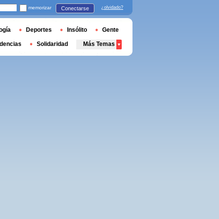
memorizar
¿olvidado?
Conectarse
ogía
Deportes
Insólito
Gente
dencias
Solidaridad
Más Temas