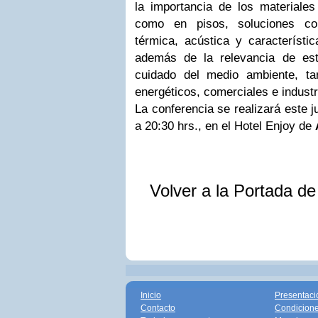
la importancia de los materiales
como en pisos, soluciones con
térmica, acústica y característic
además de la relevancia de est
cuidado del medio ambiente, ta
energéticos, comerciales e indust
La conferencia se realizará este 
a 20:30 hrs., en el Hotel Enjoy de
Volver a la Portada d
Inicio
Presentaci
Contacto
Condicione