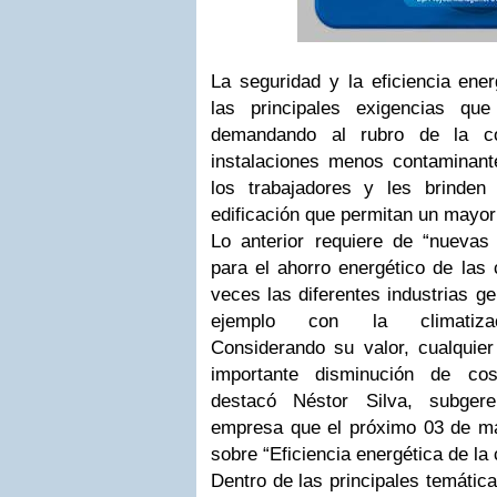
La seguridad y la eficiencia ener
las principales exigencias qu
demandando al rubro de la co
instalaciones menos contaminante
los trabajadores y les brinden
edificación que permitan un mayor
Lo anterior requiere de “nuevas 
para el ahorro energético de la
veces las diferentes industrias g
ejemplo con la climatizac
Considerando su valor, cualquier
importante disminución de co
destacó Néstor Silva, subger
empresa que el próximo 03 de ma
sobre “Eficiencia energética de la
Dentro de las principales temática