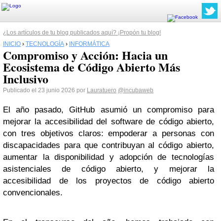
¿Los artículos de tu blog publicados aquí? ¡Propón tu blog!
INICIO
›
TECNOLOGÍA
›
INFORMÁTICA
Compromiso y Acción: Hacia un
Ecosistema de Código Abierto Más
Inclusivo
Publicado el 23 junio 2026 por
Lauratuero
@incubaweb
El año pasado, GitHub asumió un compromiso para
mejorar la accesibilidad del software de código abierto,
con tres objetivos claros: empoderar a personas con
discapacidades para que contribuyan al código abierto,
aumentar la disponibilidad y adopción de tecnologías
asistenciales de código abierto, y mejorar la
accesibilidad de los proyectos de código abierto
convencionales.