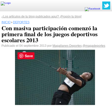
¿Los artículos de tu blog publicados aquí? ¡Propón tu blog!
INICIO
›
DEPORTES
Con masiva participación comenzó la
primera final de los juegos deportivos
escolares 2013
Publicado el 04 septiembre 2013 por
Magallanes Deportes
@magadeportes
Save