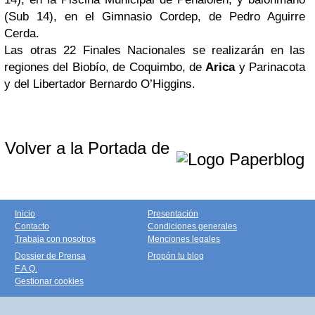
(Sub 14), en el Gimnasio Cordep, de Pedro Aguirre
Cerda.
Las otras 22 Finales Nacionales se realizarán en las
regiones del Biobío, de Coquimbo, de
Arica
y Parinacota
y del Libertador Bernardo O’Higgins.
Volver a la Portada de
Inicio
Presentación
Contacto
Condiciones generales
Trabaja con nosotros
Menciones legales
Dossier de Prensa
Propón tu blog
F.A.Q.
Gestionar cookies