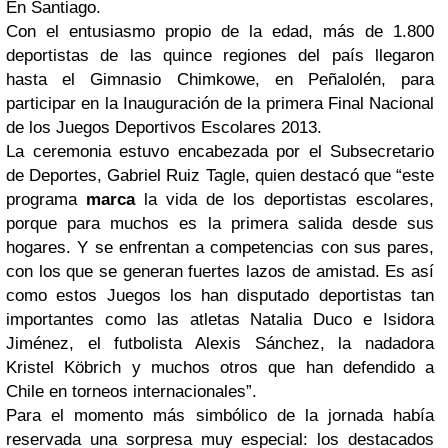
En Santiago.
Con el entusiasmo propio de la edad, más de 1.800
deportistas de las quince regiones del país llegaron
hasta el Gimnasio Chimkowe, en Peñalolén, para
participar en la Inauguración de la primera Final Nacional
de los Juegos Deportivos Escolares 2013.
La ceremonia estuvo encabezada por el Subsecretario
de Deportes, Gabriel Ruiz Tagle, quien destacó que “este
programa
marca
la vida de los deportistas escolares,
porque para muchos es la primera salida desde sus
hogares. Y se enfrentan a competencias con sus pares,
con los que se generan fuertes lazos de amistad. Es así
como estos Juegos los han disputado deportistas tan
importantes como las atletas Natalia Duco e Isidora
Jiménez, el futbolista Alexis Sánchez, la nadadora
Kristel Köbrich y muchos otros que han defendido a
Chile en torneos internacionales”.
Para el momento más simbólico de la jornada había
reservada una sorpresa muy especial: los destacados