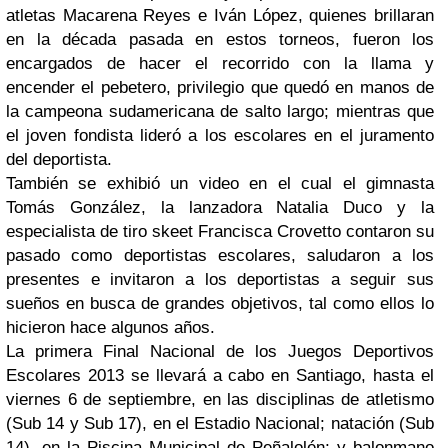
atletas Macarena Reyes e Iván López, quienes brillaran
en la década pasada en estos torneos, fueron los
encargados de hacer el recorrido con la llama y
encender el pebetero, privilegio que quedó en manos de
la campeona sudamericana de salto largo; mientras que
el joven fondista lideró a los escolares en el juramento
del deportista.
También se exhibió un video en el cual el gimnasta
Tomás González, la lanzadora Natalia Duco y la
especialista de tiro skeet Francisca Crovetto contaron su
pasado como deportistas escolares, saludaron a los
presentes e invitaron a los deportistas a seguir sus
sueños en busca de grandes objetivos, tal como ellos lo
hicieron hace algunos años.
La primera Final Nacional de los Juegos Deportivos
Escolares 2013 se llevará a cabo en Santiago, hasta el
viernes 6 de septiembre, en las disciplinas de atletismo
(Sub 14 y Sub 17), en el Estadio Nacional; natación (Sub
14), en la Piscina Municipal de Peñalolén; y balonmano