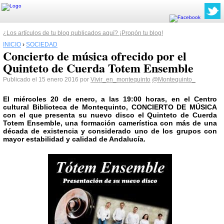
¿Los artículos de tu blog publicados aquí? ¡Propón tu blog!
INICIO
›
SOCIEDAD
Concierto de música ofrecido por el
Quinteto de Cuerda Totem Ensemble
Publicado el 15 enero 2016 por
Vivir_en_montequinto
@Montequinto_
El miércoles 20 de enero, a las 19:00 horas, en el Centro
cultural Biblioteca de Montequinto, CONCIERTO DE MÚSICA
con el que presenta su nuevo disco el Quinteto de Cuerda
Totem Ensemble, una formación camerística con más de una
década de existencia y considerado uno de los grupos con
mayor estabilidad y calidad de Andalucía.