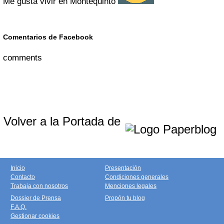
Me gusta vivir en Montequinto
Comentarios de Facebook
comments
Volver a la Portada de
Inicio
Presentación
Contacto
Condiciones generales
Trabaja con nosotros
Menciones legales
Dossier de Prensa
Propón tu blog
F.A.Q.
Gestionar cookies