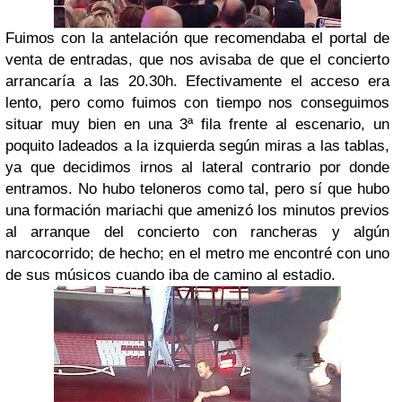
Fuimos con la antelación que recomendaba el portal de
venta de entradas, que nos avisaba de que el concierto
arrancaría a las 20.30h. Efectivamente el acceso era
lento, pero como fuimos con tiempo nos conseguimos
situar muy bien en una 3ª fila frente al escenario, un
poquito ladeados a la izquierda según miras a las tablas,
ya que decidimos irnos al lateral contrario por donde
entramos. No hubo teloneros como tal, pero sí que hubo
una formación mariachi que amenizó los minutos previos
al arranque del concierto con rancheras y algún
narcocorrido; de hecho; en el metro me encontré con uno
de sus músicos cuando iba de camino al estadio.