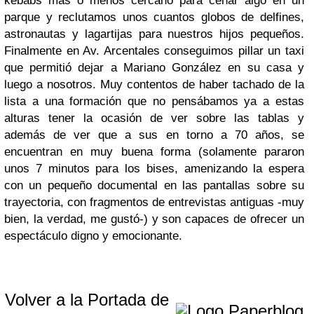
kebabs más o menos cercano para cenar algo en un
parque y reclutamos unos cuantos globos de delfines,
astronautas y lagartijas para nuestros hijos pequeños.
Finalmente en Av. Arcentales conseguimos pillar un taxi
que permitió dejar a Mariano González en su casa y
luego a nosotros. Muy contentos de haber tachado de la
lista a una formación que no pensábamos ya a estas
alturas tener la ocasión de ver sobre las tablas y
además de ver que a sus en torno a 70 años, se
encuentran en muy buena forma (solamente pararon
unos 7 minutos para los bises, amenizando la espera
con un pequeño documental en las pantallas sobre su
trayectoria, con fragmentos de entrevistas antiguas -muy
bien, la verdad, me gustó-) y son capaces de ofrecer un
espectáculo digno y emocionante.
Volver a la Portada de