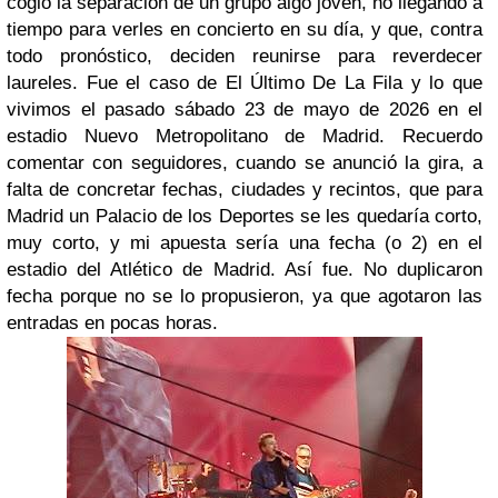
cogió la separación de un grupo algo joven, no llegando a
tiempo para verles en concierto en su día, y que, contra
todo pronóstico, deciden reunirse para reverdecer
laureles. Fue el caso de El Último De La Fila y lo que
vivimos el pasado sábado 23 de mayo de 2026 en el
estadio Nuevo Metropolitano de Madrid. Recuerdo
comentar con seguidores, cuando se anunció la gira, a
falta de concretar fechas, ciudades y recintos, que para
Madrid un Palacio de los Deportes se les quedaría corto,
muy corto, y mi apuesta sería una fecha (o 2) en el
estadio del Atlético de Madrid. Así fue. No duplicaron
fecha porque no se lo propusieron, ya que agotaron las
entradas en pocas horas.