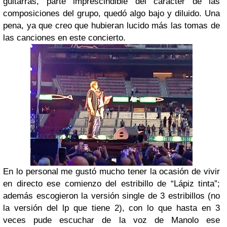
guitarras, parte imprescindible del carácter de las
composiciones del grupo, quedó algo bajo y diluido. Una
pena, ya que creo que hubieran lucido más las tomas de
las canciones en este concierto.
En lo personal me gustó mucho tener la ocasión de vivir
en directo ese comienzo del estribillo de “Lápiz tinta”;
además escogieron la versión single de 3 estribillos (no
la versión del lp que tiene 2), con lo que hasta en 3
veces pude escuchar de la voz de Manolo ese