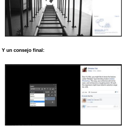
Y un consejo final: