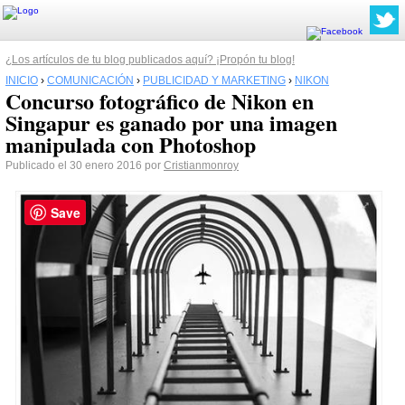
¿Los artículos de tu blog publicados aquí? ¡Propón tu blog!
INICIO
›
COMUNICACIÓN
›
PUBLICIDAD Y MARKETING
›
NIKON
Concurso fotográfico de Nikon en
Singapur es ganado por una imagen
manipulada con Photoshop
Publicado el 30 enero 2016 por
Cristianmonroy
Save