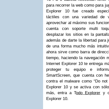
para recorrer la web como para jug
Explorer 10 fue creado especi
táctiles con una variedad de 
aprovechar al máximo sus funcion
cuenta con soporte multi toq
desplazar los sitios en la pantal
además de darte la libertad para ju
de una forma mucho más intuiti
ahora sirve como barra de direc
tiempo, haciendo la navegación
Internet Explorer 10 te entrega m
proteger tu equipo e inform
SmartScreen, que cuenta con he
contra el malware como “Do not t
Explorer 10 y se activa con sól
más, entra a
T
odo Explorer
y co
Explorer 10.