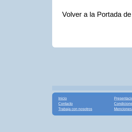
Volver a la Portada d
Inicio
Presentaci
Contacto
Condicione
Trabaja con nosotros
Menciones 