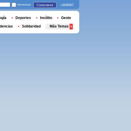
memorizar
¿olvidado?
Conectarse
ogía
Deportes
Insólito
Gente
dencias
Solidaridad
Más Temas