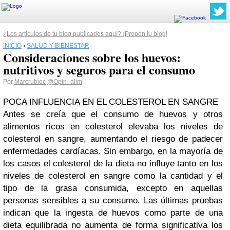
¿Los artículos de tu blog publicados aquí? ¡Propón tu blog!
INICIO
›
SALUD Y BIENESTAR
Consideraciones sobre los huevos:
nutritivos y seguros para el consumo
Por
Marcrubioc
@Opin_alim
POCA INFLUENCIA EN EL COLESTEROL EN SANGRE
Antes se creía que el consumo de huevos y otros
alimentos ricos en colesterol elevaba los niveles de
colesterol en sangre, aumentando el riesgo de padecer
enfermedades cardíacas. Sin embargo, en la mayoría de
los casos el colesterol de la dieta no influye tanto en los
niveles de colesterol en sangre como la cantidad y el
tipo de la grasa consumida, excepto en aquellas
personas sensibles a su consumo. Las últimas pruebas
indican que la ingesta de huevos como parte de una
dieta equilibrada no aumenta de forma significativa los