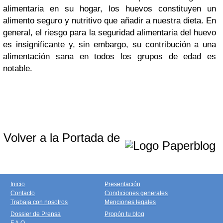
alimentaria en su hogar, los huevos constituyen un
alimento seguro y nutritivo que añadir a nuestra dieta. En
general, el riesgo para la seguridad alimentaria del huevo
es insignificante y, sin embargo, su contribución a una
alimentación sana en todos los grupos de edad es
notable.
Volver a la Portada de
Inicio
Presentación
Contacto
Condiciones generales
Trabaja con nosotros
Menciones legales
Dossier de Prensa
Propón tu blog