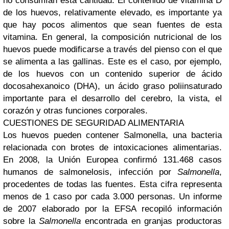
no consumían esta cantidad. El contenido de vitamina D
de los huevos, relativamente elevado, es importante ya
que hay pocos alimentos que sean fuentes de esta
vitamina. En general, la composición nutricional de los
huevos puede modificarse a través del pienso con el que
se alimenta a las gallinas. Este es el caso, por ejemplo,
de los huevos con un contenido superior de ácido
docosahexanoico (DHA), un ácido graso poliinsaturado
importante para el desarrollo del cerebro, la vista, el
corazón y otras funciones corporales.
CUESTIONES DE SEGURIDAD ALIMENTARIA
Los huevos pueden contener Salmonella, una bacteria
relacionada con brotes de intoxicaciones alimentarias.
En 2008, la Unión Europea confirmó 131.468 casos
humanos de salmonelosis, infección por
Salmonella
,
procedentes de todas las fuentes. Esta cifra representa
menos de 1 caso por cada 3.000 personas. Un informe
de 2007 elaborado por la EFSA recopiló información
sobre la
Salmonella
encontrada en granjas productoras