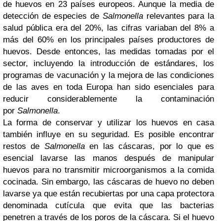
de huevos en 23 países europeos. Aunque la media de
detección de especies de
Salmonella
relevantes para la
salud pública era del 20%, las cifras variaban del 8% a
más del 60% en los principales países productores de
huevos. Desde entonces, las medidas tomadas por el
sector, incluyendo la introducción de estándares, los
programas de vacunación y la mejora de las condiciones
de las aves en toda Europa han sido esenciales para
reducir considerablemente la contaminación
por
Salmonella
.
La forma de conservar y utilizar los huevos en casa
también influye en su seguridad. Es posible encontrar
restos de
Salmonella
en las cáscaras, por lo que es
esencial lavarse las manos después de manipular
huevos para no transmitir microorganismos a la comida
cocinada. Sin embargo, las cáscaras de huevo no deben
lavarse ya que están recubiertas por una capa protectora
denominada cutícula que evita que las bacterias
penetren a través de los poros de la cáscara. Si el huevo