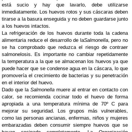
está sucio y hay que lavarlo, debe utilizarse
inmediatamente. Los huevos rotos y sus cáscaras deben
tirarse a la basura enseguida y no deben guardarse junto
a los huevos intactos.
La refrigeración de los huevos durante toda la cadena
alimentaria reduce el desarrollo de la
Salmonella
, pero no
se ha comprobado que reduzca el riesgo de contraer
salmonelosis. Es importante no cambiar repetidamente
la temperatura a la que se almacenan los huevos ya que
puede hacer que se condense agua en la cáscara, lo que
promovería el crecimiento de bacterias y su penetración
en el interior del huevo.
Dado que la
Salmonella
muere al entrar en contacto con
calor, se recomienda cocinar todo el huevo de forma
apropiada a una temperatura mínima de 70º C para
mejorar su seguridad. Los grupos más vulnerables,
como las personas ancianas, enfermas, niños y mujeres
embarazadas deben consumir siempre huevos que se