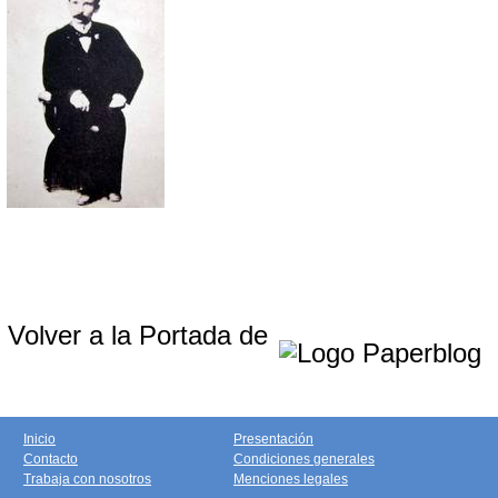
Volver a la Portada de
Inicio
Presentación
Contacto
Condiciones generales
Trabaja con nosotros
Menciones legales