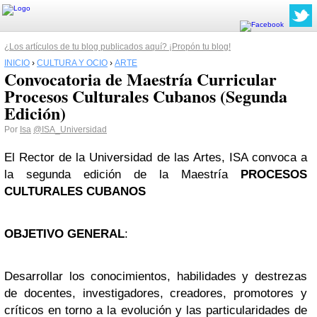
¿Los artículos de tu blog publicados aquí? ¡Propón tu blog!
INICIO
›
CULTURA Y OCIO
›
ARTE
Convocatoria de Maestría Curricular
Procesos Culturales Cubanos (Segunda
Edición)
Por
Isa
@ISA_Universidad
El Rector de la Universidad de las Artes, ISA convoca a
la segunda edición de la Maestría
PROCESOS
CULTURALES CUBANOS
OBJETIVO GENERAL
:
Desarrollar los conocimientos, habilidades y destrezas
de docentes, investigadores, creadores, promotores y
críticos en torno a la evolución y las particularidades de