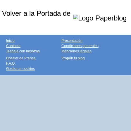
Volver a la Portada de
Inicio
Presentación
Contacto
Condiciones generales
Trabaja con nosotros
Menciones legales
Dossier de Prensa
Propón tu blog
F.A.Q.
Gestionar cookies