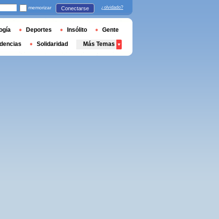
memorizar
¿olvidado?
Conectarse
ogía
Deportes
Insólito
Gente
dencias
Solidaridad
Más Temas