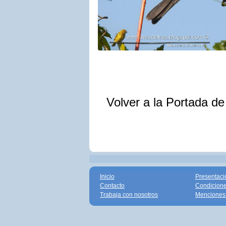
Volver a la Portada d
Inicio
Presentaci
Contacto
Condicione
Trabaja con nosotros
Menciones 