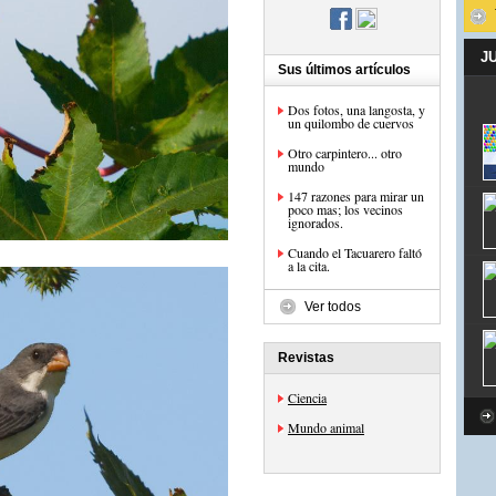
J
Sus últimos artículos
Dos fotos, una langosta, y
un quilombo de cuervos
Otro carpintero... otro
mundo
147 razones para mirar un
poco mas; los vecinos
ignorados.
Cuando el Tacuarero faltó
a la cita.
Ver todos
Revistas
Ciencia
Mundo animal