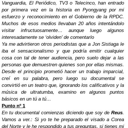
Vanguardia, El Periódico, TV3 o Telecinco, han entrado
por primera vez en la historia en Pyongyang por mi
esfuerzo y reconocimiento en el Gobierno de la RPDC.
Muchos de esos medios llevaban 20 años intentándolo
visitar infructuosamente… aunque luego algunos
interesadamente se ‘olviden’ de comentarlo
Ya me advirtieron otros periodistas que a Jon Sistiaga le
iba el sensacionalismo y que podría emitir cualquier
cosa con tal de tener audiencia, pero suelo dejar a las
personas que demuestren quienes son por ellas mismas.
Desde el principio prometió hacer un trabajo imparcial,
creí en su palabra, pero luego su documental se
convirtió en un teatro que, ignorando los calificativos y la
música de ultratumba, examino en algunos puntos
básicos en un tú a tú…
Punto nº 1
En tu documental comienzas diciendo que soy de
Reus
.
Vamos a ver.: Si yo te he preparado el visado a Corea
del Norte y le he respondido a tus preguntas, si tienes mi