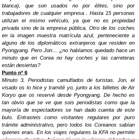
blanca), que son usados no por élites, sino por
trabajadores de cualquier empresa . Hasta 15 personas
utilizan el mismo vehículo, ya que no es propiedad
privada sino de la empresa pública. Otro de los coches
en la imagen muestra matrícula azul, perteneciente a
alguno de los diplomáticos extranjeros que residen en
Pyongyang.
Pero Jon… ¿no habíamos quedado hace un
minuto que en Corea no hay coches y las carreteras
están desiertas?
Punto nº 6
Minuto 3. Periodistas camuflados de turistas.
Jon, el
visado os lo hice y tramité yo, junto a los billetes de Air
Koryo que os reservé desde Pyongyang. De hecho es
tan obvio que se ve que sois periodistas como que la
mayoría de espectadores se han dado cuenta de este
bulo. Entrasteis como visitantes regulares por puro
trámite administrativo, pero todos los Coreanos sabían
quienes erais. En los viajes regulares la KFA no permite