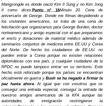
Mangyongde es donde nació Kim Il Sung y no Kim Jong
Il como dices.
Punto nº 16
Minuto 20. Cena de
aniversario de George.
Donde me filmas despidiendo a
los visitantes americanos, se trata de una cena de
felicitación que organizamos para George Borden, doctor
norteamericano y amigo especial con el que preparamos
el envío y donaciones de material médico además de
seminarios conjuntos de medicina entre EE.UU y Corea
del Norte.
De hecho los ciudadanos de EE.UU. no
pueden entrar a Corea porque no existen relaciones
diplomáticas con ese país, y cualquier ciudadano de la
RPDC no puede tampoco entrar en su territorio. Este
hecho está reforzado porque los países se encuentran
oficialmente en guerra y
Bush se ha negado a firmar
la
paz
hasta ahora
. Al igual que con vosotros que os
conseguí una entrada especial, conseguí la entrada de
nuestros amigos americanos de la KFA aunque las
autoridades de inmigración restringieron la