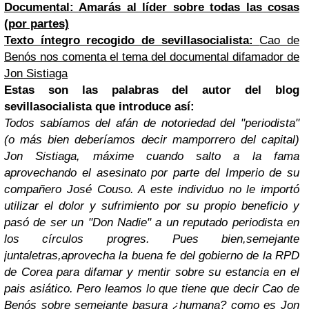
Documental: Amarás al líder sobre todas las cosas
(por partes)
Texto íntegro recogido de sevillasocialista:
Cao de
Benós nos comenta el tema del documental difamador de
Jon Sistiaga
Estas son las palabras del autor del blog
sevillasocialista
que introduce así:
Todos sabíamos del afán de notoriedad del "periodista"
(o más bien deberíamos decir mamporrero del capital)
Jon Sistiaga, máxime cuando salto a la fama
aprovechando el asesinato por parte del Imperio de su
compañero José Couso. A este individuo no le importó
utilizar el dolor y sufrimiento por su propio beneficio y
pasó de ser un "Don Nadie" a un reputado periodista en
los círculos progres. Pues bien,semejante
juntaletras,aprovecha la buena fe del gobierno de la RPD
de Corea para difamar y mentir sobre su estancia en el
pais asiático. Pero leamos lo que tiene que decir Cao de
Benós sobre semejante basura ¿humana? como es Jon