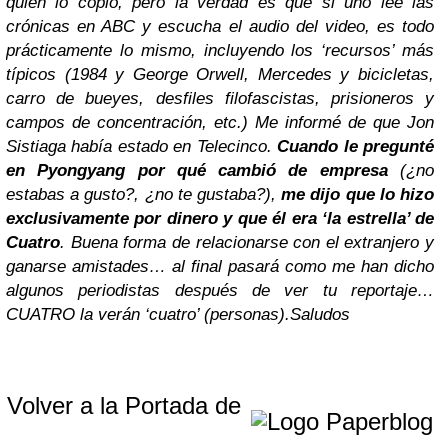
quien lo copió, pero la verdad es que si uno lee las
crónicas en ABC y escucha el audio del video, es todo
prácticamente lo mismo, incluyendo los ‘recursos’ más
típicos (1984 y George Orwell, Mercedes y bicicletas,
carro de bueyes, desfiles filofascistas, prisioneros y
campos de concentración, etc.)
Me informé de que Jon
Sistiaga había estado en Telecinco.
Cuando le pregunté
en Pyongyang por qué cambió de empresa
(¿no
estabas a gusto?, ¿no te gustaba?),
me dijo que lo hizo
exclusivamente por dinero y que él era ‘la estrella’ de
Cuatro
.
Buena forma de relacionarse con el extranjero y
ganarse amistades… al final pasará como me han dicho
algunos periodistas después de ver tu reportaje…
CUATRO la verán ‘cuatro’ (personas).
Saludos
Volver a la Portada de