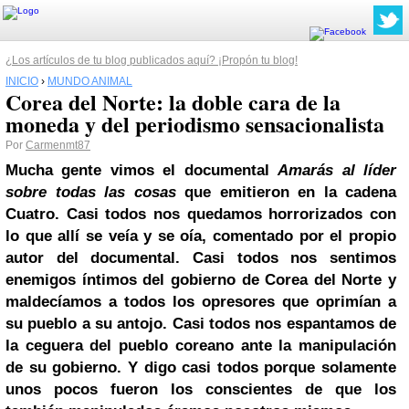
¿Los artículos de tu blog publicados aquí? ¡Propón tu blog!
INICIO
›
MUNDO ANIMAL
Corea del Norte: la doble cara de la
moneda y del periodismo sensacionalista
Por
Carmenmt87
Mucha gente vimos el documental
Amarás al líder
sobre todas las cosas
que emitieron en la cadena
Cuatro. Casi todos nos quedamos horrorizados con
lo que allí se veía y se oía, comentado por el propio
autor del documental. Casi todos nos sentimos
enemigos íntimos del gobierno de Corea del Norte y
maldecíamos a todos los opresores que oprimían a
su pueblo a su antojo. Casi todos nos espantamos de
la ceguera del pueblo coreano ante la manipulación
de su gobierno. Y digo casi todos porque solamente
unos pocos fueron los conscientes de que los