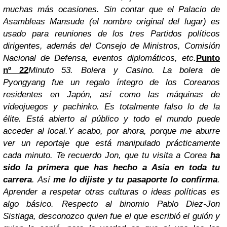
muchas más ocasiones. Sin contar que el Palacio de
Asambleas Mansude (el nombre original del lugar) es
usado para reuniones de los tres Partidos políticos
dirigentes, además del Consejo de Ministros, Comisión
Nacional de Defensa, eventos diplomáticos, etc.
Punto
nº 22
Minuto 53. Bolera y Casino.
La bolera de
Pyongyang fue un regalo íntegro de los Coreanos
residentes en Japón, así como las máquinas de
videojuegos y pachinko. Es totalmente falso lo de la
élite. Está abierto al público y todo el mundo puede
acceder al local.
Y acabo, por ahora, porque me aburre
ver un reportaje que está manipulado prácticamente
cada minuto.
Te recuerdo Jon, que tu visita a Corea
ha
sido la primera que has hecho a Asia en toda tu
carrera
. Así
me lo dijiste y tu pasaporte lo confirma
.
Aprender a respetar otras culturas o ideas políticas es
algo básico.
Respecto al binomio Pablo Diez-Jon
Sistiaga, desconozco quien fue el que escribió el guión y