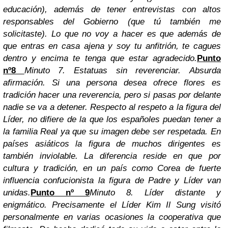
educación), además de tener entrevistas con altos
responsables del Gobierno (que tú también me
solicitaste).
Lo que no voy a hacer es que además de
que entras en casa ajena y soy tu anfitrión, te cagues
dentro y encima te tenga que estar agradecido.
Punto
nº8
Minuto 7. Estatuas sin reverenciar
.
Absurda
afirmación. Si una persona desea ofrece flores es
tradición hacer una reverencia, pero si pasas por delante
nadie se va a detener.
Respecto al respeto a la figura del
Líder, no difiere de la que los españoles puedan tener a
la familia Real ya que su imagen debe ser respetada. En
países asiáticos la figura de muchos dirigentes es
también inviolable. La diferencia reside en que por
cultura y tradición, en un país como Corea de fuerte
influencia confucionista la figura de Padre y Líder van
unidas.
Punto nº 9
Minuto 8. Líder distante y
enigmático.
Precisamente el Líder Kim Il Sung visitó
personalmente en varias ocasiones la cooperativa que