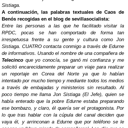
Sistiaga.
A continuación, las palabras textuales de Caos de
Benós recogidas en el blog de
sevillasocialista
:
Entre las personas a las que he facilitado visitar la
RPDC, pocas se han comportado de forma tan
irrespetuosa frente a su gente y cultura como Jon
Sistiaga.
CUATRO contacta conmigo a través de Edurne
de informativos. Usando el nombre de una compañera de
Telecinco
que yo conocía, se ganó mi confianza y me
solicitó encarecidamente preparar un viaje para realizar
un reportaje en Corea del Norte ya que lo habían
intentado por mucho tiempo y mediante todos los medios
a través de embajadas y ministerios sin resultado.
Al
poco tiempo me llama Jon Sistiaga (El Jefe), quien se
había enterado que la pobre Edurne estaba preparando
ese bombazo, y claro, él quería ser el protagonista. Por
lo que tras hablar con la cúpula del canal deciden que
vaya él, y arrinconan a Edurne que por teléfono se le