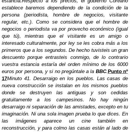
estancia.
Respecto a los precios, el gobierno Coreano
establece baremos dependiendo de la condición de la
persona (periodista, hombre de negocios, visitante
regular, etc.). Como se considera que el hombre de
negocios o periodista va por provecho económico (igual
que tú), mientras que el visitante es un amigo o
interesado culturalmente, por ley se les cobra más a los
primeros que a los segundos. De hecho tuvisteis un gran
descuento porque entrasteis conmigo, de lo contrario
vuestra estancia estaría del orden mínimo de los 6000
euros por persona, y si no pregúntale a la
BBC
.
Punto nº
17
Minuto 41. Desarraigo en los pueblos.
Las casas de
nueva construcción se instalan en los mismos pueblos
donde se destruyen las antiguas y son cedidas
gratuitamente a los campesinos. No hay ningún
desarraigo ni separación de las amistades, excepto en tu
imaginación.
Ni una sola imagen prueba lo que dices. En
las imágenes aparece un cine también en
reconstrucción, y para colmo las casas están al lado de