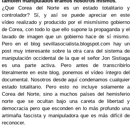
también manipulados éramos nosotros mismos.
¿Que Corea del Norte es un estado totalitario y
controlador? Sí, y así se puede apreciar en este
vídeo
realizado y producido por el mismísimo gobierno
de Corea, con todo lo que ello supone la propaganda y el
lavado de imagen que un gobierno hace de sí mismo.
Pero en el blog
sevillasocialista.blogspot.com
hay un
post muy interesante sobre la otra cara del sistema de
manipulación occidental de la que el señor Jon Sistiaga
es una parte activa. Pero antes de transcribirlo
literalmente en este blog, ponemos el vídeo íntegro del
documental. Nosotros desde aquí condenamos cualquier
estado totalitario. Pero esto no incluye solamente a
Corea del Norte, sino a muchos países del hemisferio
norte que se ocultan bajo una careta de libertad y
democracia pero que esconden en lo más profundo una
artimaña fascista y manipuladora que es más difícil de
reconocer.