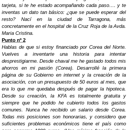
tarjeta, si te he estado acompañando cada paso…. y te
inventas un dato tan básico: ¿que se puede esperar del
resto?
Nací en la ciudad de Tarragona, más
concretamente en el hospital de la Cruz Roja de la Avda.
Maria Cristina.
Punto nº 2
Hablas de que si estoy financiado por Corea del Norte.
Vuelves a inventarte una historia para intentar
desprestigiarme. Desde chaval me he gastado todos mis
ahorros en mi pasión (Corea). Desarrollé la primera
página de su Gobierno en internet y la creación de la
asociación, con un presupuesto de 50 euros al mes, que
era lo que me quedaba después de pagar la hipoteca.
Desde su creación, la KFA es totalmente gratuita y
siempre que he podido he cubierto todos los gastos
comunes. Nunca he recibido un salario desde Corea.
Todas mis posiciones son honorarias, y considero que
suficientes problemas económicos tiene el país como