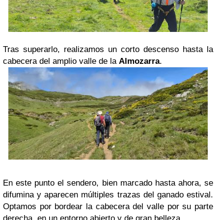
Tras superarlo, realizamos un corto descenso hasta la
cabecera del amplio valle de la
Almozarra
.
En este punto el sendero, bien marcado hasta ahora, se
difumina y aparecen múltiples trazas del ganado estival.
Optamos por bordear la cabecera del valle por su parte
derecha, en un entorno abierto y de gran belleza.