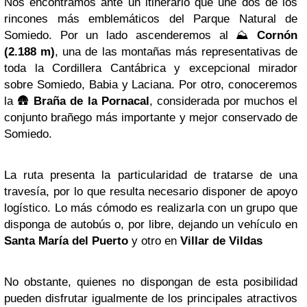
Nos encontramos ante un itinerario que une dos de los
rincones más emblemáticos del Parque Natural de
Somiedo. Por un lado ascenderemos al ⛰️
Cornón
(2.188 m)
, una de las montañas más representativas de
toda la Cordillera Cantábrica y excepcional mirador
sobre Somiedo, Babia y Laciana. Por otro, conoceremos
la 🛖
Braña de la Pornacal
, considerada por muchos el
conjunto brañego más importante y mejor conservado de
Somiedo.
La ruta presenta la particularidad de tratarse de una
travesía, por lo que resulta necesario disponer de apoyo
logístico. Lo más cómodo es realizarla con un grupo que
disponga de autobús o, por libre, dejando un vehículo en
Santa María del Puerto
y otro en
Villar de Vildas
No obstante, quienes no dispongan de esta posibilidad
pueden disfrutar igualmente de los principales atractivos