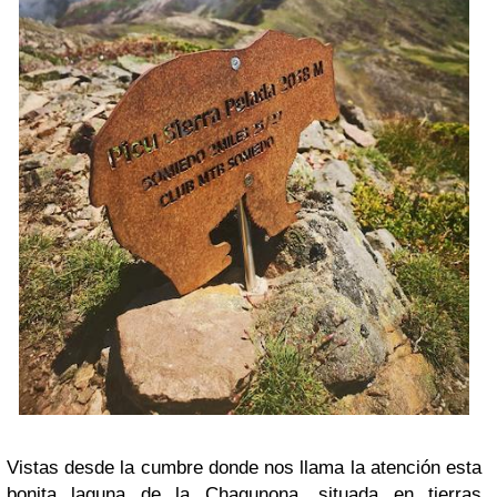
Vistas desde la cumbre donde nos llama la atención esta
bonita laguna de la Chagunona, situada en tierras