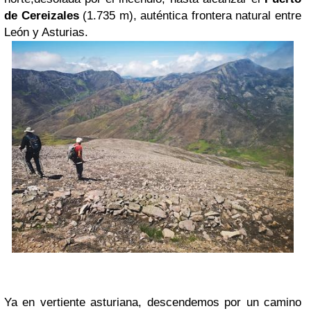
de Cereizales
(1.735 m), auténtica frontera natural entre
León y Asturias.
Ya en vertiente asturiana, descendemos por un camino