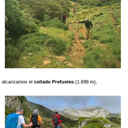
alcanzamos el
collado Prefustes
(1.698 m),