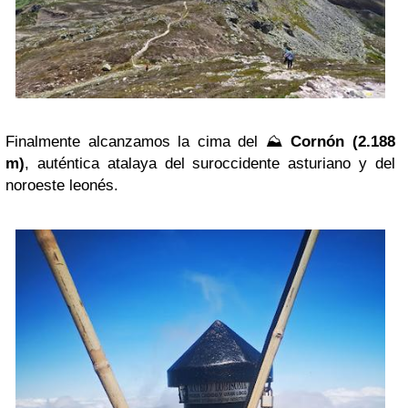
Finalmente alcanzamos la cima del ⛰️
Cornón (2.188
m)
, auténtica atalaya del suroccidente asturiano y del
noroeste leonés.