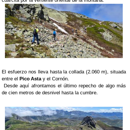
cuarcita por la vertiente oriental de la montaña.
El esfuerzo nos lleva hasta la collada (2.060 m), situada
entre el
Pico Asta
y el Cornón.
Desde aquí afrontamos el último repecho de algo más
de cien metros de desnivel hasta la cumbre.