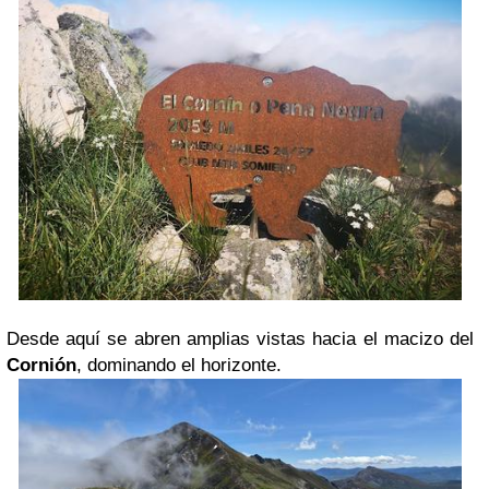
Desde aquí se abren amplias vistas hacia el macizo del
Cornión
, dominando el horizonte.