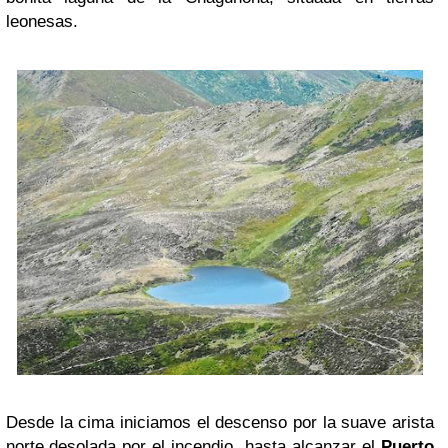
leonesas.
Desde la cima iniciamos el descenso por la suave arista
norte,desolada por el incendio, hasta alcanzar el
Puerto