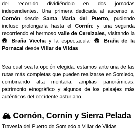
del recorrido dividiéndolo en dos jornadas
independientes. Una primera dedicada al ascenso al
Cornón
desde
Santa María del Puerto
, pudiendo
incluso prolongarla hasta el
Cornín
; y una segunda
recorriendo el hermoso
valle de Cereizales
, visitando la
🛖
Braña Viecha
y la espectacular 🛖
Braña de la
Pornacal
desde
Villar de Vildas
Sea cual sea la opción elegida, estamos ante una de las
rutas más completas que pueden realizarse en Somiedo,
combinando alta montaña, amplias panorámicas,
patrimonio etnográfico y algunos de los paisajes más
auténticos del occidente asturiano.
🏔️ Cornón, Cornín y Sierra Pelada
Travesía del Puerto de Somiedo a Villar de Vildas