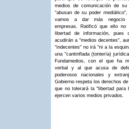
medios de comunicación de su 
"abusan de su poder mediático", 
vamos a dar más negocio
empresas.
Ratificó que ello no
libertad de información, pues 
acudirán a "medios decentes", aun
"indecentes" no irá "ni a la esqui
una "cantinflada (tontería) jurídi
Fundamedios, con el que ha ma
verbal y al que acusa de defe
poderosos nacionales y extran
Gobierno respeta los derechos de l
que no tolerará la "libertad para 
ejercen varios medios privados.