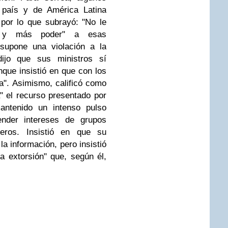
país y de América Latina
por lo que subrayó: "No le
 y más poder" a esas
 supone una violación a la
dijo que sus ministros sí
que insistió en que con los
na".
Asimismo, calificó como
ca" el recurso presentado por
ntenido un intenso pulso
nder intereses de grupos
jeros.
Insistió en que su
a información, pero insistió
la extorsión" que, según él,