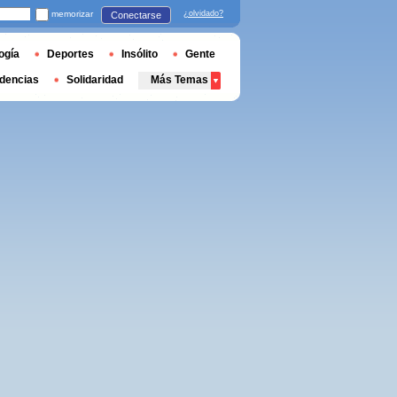
memorizar
¿olvidado?
Conectarse
ogía
Deportes
Insólito
Gente
dencias
Solidaridad
Más Temas