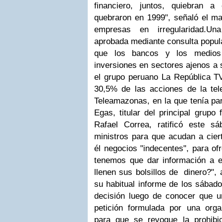
financiero, juntos, quiebran 
quebraron en 1999", señaló el ma
empresas en irregularidad.
Un
aprobada mediante consulta popul
que los bancos y los medios
inversiones en sectores ajenos a 
el grupo peruano La República TV
30,5% de las acciones de la tele
Teleamazonas, en la que tenía par
Egas, titular del principal grupo 
Rafael Correa, ratificó este s
ministros para que acudan a cier
él negocios "indecentes", para of
tenemos que dar información a 
llenen sus bolsillos de dinero?", 
su habitual informe de los sábado
decisión luego de conocer que u
petición formulada por una org
para que se revoque la prohibi