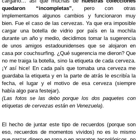
cargarlo… así que muchas de
nuestras colecciones
quedaron “incompletas”
, pero con otras
implementamos algunos cambios y funcionaron muy
bien. Fue el caso de las cervezas. Ya que era imposible
cargar una botella de vidrio por país en la mochila
durante un año y medio, decidimos tomar la sugerencia
de unos amigos estadounidenses que se alojaron en
casa por couchsurfing. ¿Qué sugerencia me dieron? Que
no me traiga la botella, sino la etiqueta de cada cerveza.
¡Y así hice! En cada país que tomaba una cerveza me
guardaba la etiqueta y en la parte de atrás le escribía la
fecha, el lugar y el motivo de esa cerveza (siempre
había algo para festejar).
(Las fotos se las debo porque los dos paquetes con
etiquetas de cervezas
están
en Venezuela).
El hecho de juntar este tipo de recuerdos (porque son
eso, recuerdos de momentos vividos) no es lo mismo
que gastar dinero en ropa o en aparatos tecnológicos, no