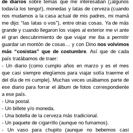
de diarios
sobre temas que me interesaban (¡algunos
todavía los tengo!), monedas y latas de cerveza (cuando
nos mudamos a la casa actual de mis padres, mi mamá
me dijo: “las latas o vos”), entre otras cosas. Ya de más
grande y cuando llegaron los viajes al exterior me vi ante
el gran descubrimiento de que viajar me iba a permitir
guardar un montón de cosas… y con Dino
nos volvimos
más “cosistas” que de costumbre
. Así que de cada
país tratábamos de traer:
- Un diario (como cumplo años en marzo y es el mes
que casi siempre elegíamos para viajar solía traerme el
del día de mi cumple). Muchas veces usábamos parte de
ese diario para forrar el álbum de fotos correspondiente
a ese país.
- Una postal.
- Un billete y/o moneda.
- Una botella de la cerveza más tradicional.
- Un paquete de cigarrillo (aunque no fumamos).
- Un vaso para chupito (aunque no bebemos casi