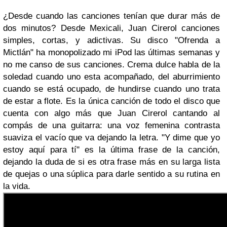
¿Desde cuando las canciones tenían que durar más de
dos minutos? Desde Mexicali,
Juan Cirerol
canciones
simples, cortas, y adictivas. Su disco "Ofrenda a
Mictlán" ha monopolizado mi iPod las últimas semanas y
no me canso de sus canciones.
Crema dulce
habla de la
soledad cuando uno esta acompañado, del aburrimiento
cuando se está ocupado, de hundirse cuando uno trata
de estar a flote. Es la única canción de todo el disco que
cuenta con algo más que
Juan Cirerol
cantando al
compás de una guitarra: una voz femenina contrasta
suaviza el vacío que va dejando la letra. "Y dime que yo
estoy aquí para tí" es la última frase de la canción,
dejando la duda de si es otra frase más en su larga lista
de quejas o una súplica para darle sentido a su rutina en
la vida.