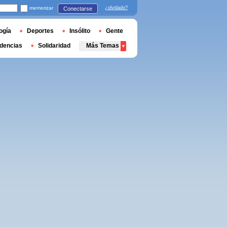
memorizar
¿olvidado?
Conectarse
ogía
Deportes
Insólito
Gente
dencias
Solidaridad
Más Temas