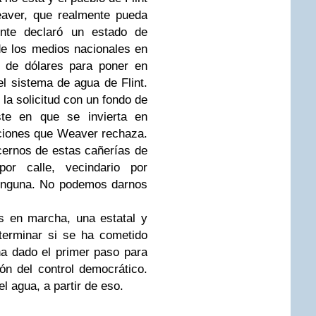
eaver, que realmente pueda
mente declaró un estado de
de los medios nacionales en
s de dólares para poner en
l sistema de agua de Flint.
la solicitud con un fondo de
ste en que se invierta en
iciones que Weaver rechaza.
ernos de estas cañerías de
or calle, vecindario por
ninguna. No podemos darnos
s en marcha, una estatal y
eterminar si se ha cometido
ha dado el primer paso para
ión del control democrático.
l agua, a partir de eso.