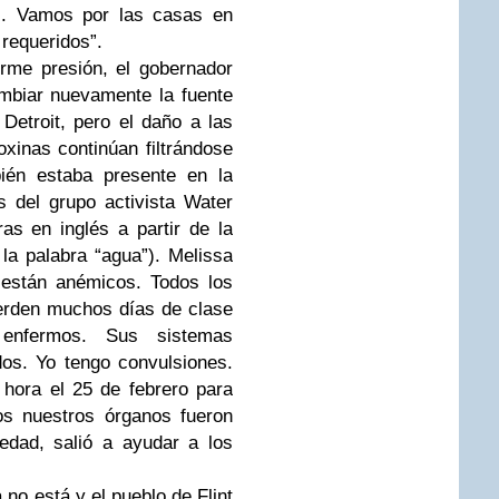
. Vamos por las casas en
 requeridos”.
rme presión, el gobernador
mbiar nuevamente la fuente
Detroit, pero el daño a las
xinas continúan filtrándose
ién estaba presente en la
s del grupo activista Water
as en inglés a partir de la
la palabra “agua”). Melissa
 están anémicos. Todos los
ierden muchos días de clase
 enfermos. Sus sistemas
os. Yo tengo convulsiones.
 hora el 25 de febrero para
os nuestros órganos fueron
edad, salió a ayudar a los
no está y el pueblo de Flint