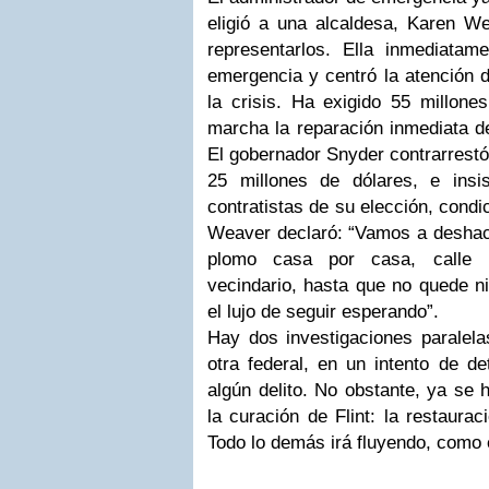
eligió a una alcaldesa, Karen W
representarlos. Ella inmediata
emergencia y centró la atención 
la crisis. Ha exigido 55 millone
marcha la reparación inmediata de
El gobernador Snyder contrarrestó 
25 millones de dólares, e insi
contratistas de su elección, cond
Weaver declaró: “Vamos a deshac
plomo casa por casa, calle p
vecindario, hasta que no quede 
el lujo de seguir esperando”.
Hay dos investigaciones paralela
otra federal, en un intento de d
algún delito. No obstante, ya se 
la curación de Flint: la restaurac
Todo lo demás irá fluyendo, como e