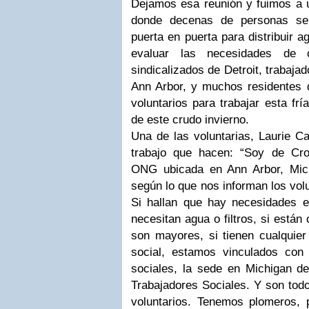
Dejamos esa reunión y fuimos a un
donde decenas de personas se 
puerta en puerta para distribuir a
evaluar las necesidades de c
sindicalizados de Detroit, trabaja
Ann Arbor, y muchos residentes d
voluntarios para trabajar esta fr
de este crudo invierno.
Una de las voluntarias, Laurie Ca
trabajo que hacen: “Soy de Cr
ONG ubicada en Ann Arbor, Mic
según lo que nos informan los volu
Si hallan que hay necesidades en
necesitan agua o filtros, si están
son mayores, si tienen cualquier
social, estamos vinculados con
sociales, la sede en Michigan de
Trabajadores Sociales. Y son tod
voluntarios. Tenemos plomeros, 