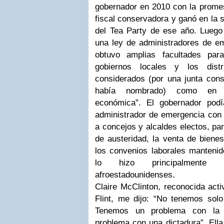
gobernador en 2010 con la promes
fiscal conservadora y ganó en la s
del Tea Party de ese año. Luego
una ley de administradores de e
obtuvo amplias facultades pa
gobiernos locales y los dist
considerados (por una junta cons
había nombrado) como en 
económica”. El gobernador pod
administrador de emergencia con 
a concejos y alcaldes electos, p
de austeridad, la venta de bienes
los convenios laborales mantenid
lo hizo principalmente
afroestadounidenses.
Claire McClinton, reconocida acti
Flint, me dijo: “No tenemos sol
Tenemos un problema con la 
problema con una dictadura”. Ella