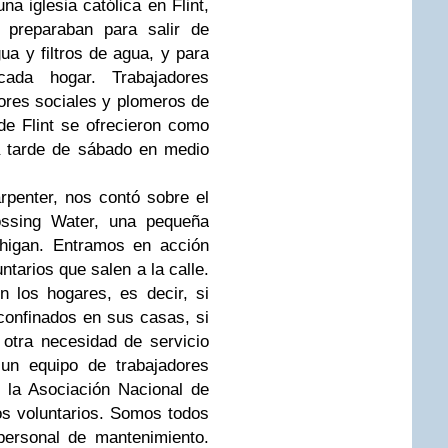
a iglesia católica en Flint,
preparaban para salir de
gua y filtros de agua, y para
ada hogar. Trabajadores
dores sociales y plomeros de
e Flint se ofrecieron como
ía tarde de sábado en medio
rpenter, nos contó sobre el
ossing Water, una pequeña
higan. Entramos en acción
ntarios que salen a la calle.
 los hogares, es decir, si
 confinados en sus casas, si
 otra necesidad de servicio
 un equipo de trabajadores
 la Asociación Nacional de
os voluntarios. Somos todos
personal de mantenimiento.