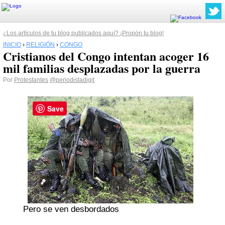
¿Los artículos de tu blog publicados aquí? ¡Propón tu blog!
INICIO
›
RELIGIÓN
›
CONGO
Cristianos del Congo intentan acoger 16
mil familias desplazadas por la guerra
Por
Protestantes
@periodistadigit
Save
Pero se ven desbordados