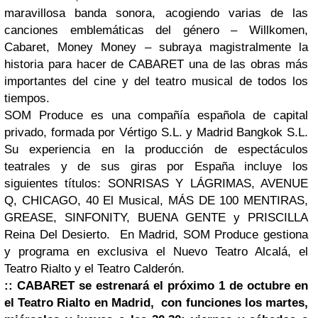
maravillosa banda sonora, acogiendo varias de las
canciones emblemáticas del género – Willkomen,
Cabaret, Money Money – subraya magistralmente la
historia para hacer de CABARET una de las obras más
importantes del cine y del teatro musical de todos los
tiempos.
SOM Produce es una compañía española de capital
privado, formada por Vértigo S.L. y Madrid Bangkok S.L.
Su experiencia en la producción de espectáculos
teatrales y de sus giras por España incluye los
siguientes títulos: SONRISAS Y LÁGRIMAS, AVENUE
Q, CHICAGO, 40 El Musical, MÁS DE 100 MENTIRAS,
GREASE, SINFONITY, BUENA GENTE y PRISCILLA
Reina Del Desierto. En Madrid, SOM Produce gestiona
y programa en exclusiva el Nuevo Teatro Alcalá, el
Teatro Rialto y el Teatro Calderón.
:: CABARET se estrenará el próximo 1 de octubre en
el Teatro Rialto en Madrid, con funciones los martes,