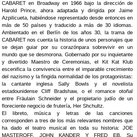
CABARET en Broadway en 1966 bajo la dirección de
Harold Prince, ahora adaptada y dirigida por Jaime
Azpilicueta, habiéndose representado desde entonces en
más de 50 países y traducido a más de 30 idiomas.
Ambientado en el Berlín de los años 30, la trama de
CABARET nos cuenta la historia de unos personajes que
se dejan guiar por su corazónpara sobrevivir en un
mundo que se desmorona. Gobernado por su inquietante
y divertido Maestro de Ceremonias, el Kit Kat Klub
escenifica la convivencia entre el imparable crecimiento
del nazismo y la fingida normalidad de los protagonistas:
la cantante inglesa Sally Bowls y el novelista
estadounidense Cliff Bradshaw, o el romance otoñal
entre Fräulain Schneider y el propietario judío de un
floreciente negocio de frutería, Her Shchultz.
El libreto, música y letras de las canciones
corresponden a tres de los más relevantes nombres que
ha dado el teatro musical en toda su historia: JOE
MASTEROFF, JOHN KANDER Y FRED EB. Su