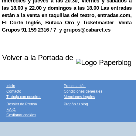
miércoles y jueves a las 20.30; viernes y sábados a
las 18.00 y 22.00 y domingos a las 18.00 Las entradas
están a la venta en taquillas del teatro, entradas.com,
El Corte Inglés, Butaca Oro y Ticketmaster. Venta
Grupos 91 159 2316 / 7 y
grupos@cabaret.es
Volver a la Portada de
Inicio
Presentación
Contacto
Condiciones generales
Trabaja con nosotros
Menciones legales
Dossier de Prensa
Propón tu blog
F.A.Q.
Gestionar cookies