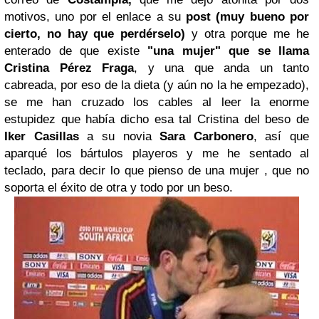
motivos, uno por el enlace a su
post (muy bueno por
cierto, no hay que perdérselo)
y otra porque me he
enterado de que existe
"una mujer" que se llama
Cristina Pérez Fraga
, y una que anda un tanto
cabreada, por eso de la dieta (y aún no la he empezado),
se me han cruzado los cables al leer la enorme
estupidez que había dicho esa tal Cristina del beso de
Iker Casillas
a su novia
Sara Carbonero
, así que
aparqué los bártulos playeros y me he sentado al
teclado, para decir lo que pienso de una mujer , que no
soporta el éxito de otra y todo por un beso.