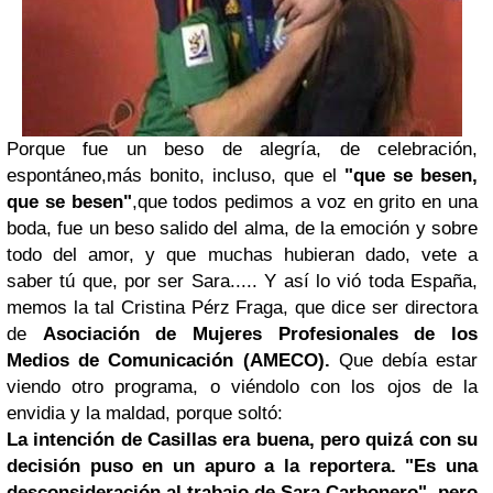
Porque fue un beso de alegría, de celebración,
espontáneo,más bonito, incluso, que el
"que se besen,
que se besen"
,que todos pedimos a voz en grito en una
boda, fue un beso salido del alma, de la emoción y sobre
todo del amor, y que muchas hubieran dado, vete a
saber tú que, por ser Sara..... Y así lo vió toda España,
memos la tal Cristina Pérz Fraga, que dice ser directora
de
Asociación de Mujeres Profesionales de los
Medios de Comunicación (AMECO).
Que debía estar
viendo otro programa, o viéndolo con los ojos de la
envidia y la maldad, porque soltó:
La intención de Casillas era buena, pero quizá con su
decisión puso en un apuro a la reportera. "Es una
desconsideración al trabajo de Sara Carbonero", pero