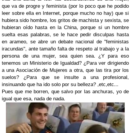
que va de progre y feminista (por lo poco que he podido
leer sobre ella en Internet, porque mucho no hay) que si
hubiera sido hombre, los gritos de machista y sexista, se
hubieran oído hasta en la China, porque si un hombre
suelta esas palabras, se le hace pedir disculpas hasta
en arameo, se abre un debate nacional de "feministas
iracundas", ante tamaño falta de respeto al trabajo y a la
persona de una mujer, sea quien sea. ¿Y para eso
tenemos un Ministerio de Igualdad? ¿Para ver dirigiendo
a una Asociación de Mujeres a otra, que las tira por los
suelos? ¿Para que se insulte a una profesional,
insinuando que ha ido solo por su belleza? ,etc,etc...
Pues que me borren, que salvo por las anchuras, yo de
igual que esa, nada de nada.