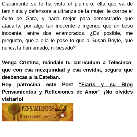
Claramente se le ha visto el plumero, ella que va de
feminista y defensora a ultranza de la mujer, le corroe el
éxito de Sara, y nada mejor para demostrarlo que
atacarla, por algo tan inocente e ingenuo que un beso
inocente, entre dos enamorados. ¿Es posible, me
pregunto, que a ella le pase lo que a Susan Boyle, que
nunca la han amado, ni besado?
Venga Cristina, mándale tu curriculum a Telecinco,
que con esa mezquindad y esa envidia, seguro que
desbancas a la Esteban.
Hoy patrocina este Post
"Fiaris y su Blog
Pensamientos y Reflexiones de Amor"
¡No olvides
visitarlo!