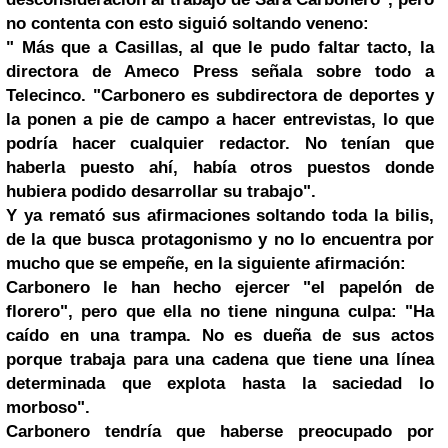
no contenta con esto siguió soltando veneno:
" Más que a Casillas, al que le pudo faltar tacto, la
directora de Ameco Press señala sobre todo a
Telecinco
. "Carbonero es subdirectora de deportes y
la ponen a pie de campo a hacer entrevistas, lo que
podría hacer cualquier redactor. No tenían que
haberla puesto ahí, había otros puestos donde
hubiera podido desarrollar su trabajo".
Y ya remató sus afirmaciones soltando toda la bilis,
de la que busca protagonismo y no lo encuentra por
mucho que se empeñe, en la siguiente afirmación:
Carbonero le han hecho ejercer "el papelón de
florero", pero que ella no tiene ninguna culpa: "Ha
caído en una trampa. No es dueña de sus actos
porque trabaja para una cadena que tiene una línea
determinada que explota hasta la saciedad lo
morboso".
Carbonero tendría que haberse preocupado por