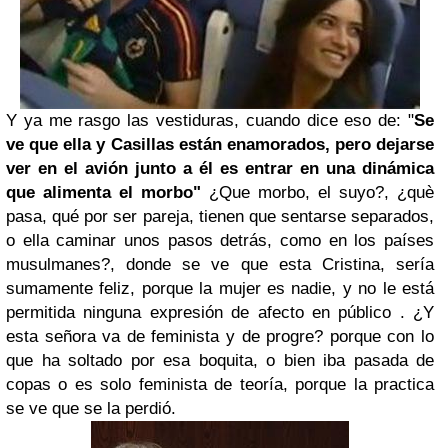
Y ya me rasgo las vestiduras, cuando dice eso de: "
Se
ve que ella y Casillas están enamorados, pero dejarse
ver en el avión junto a él es entrar en una dinámica
que alimenta el morbo"
¿Que morbo, el suyo?, ¿què
pasa, qué por ser pareja, tienen que sentarse separados,
o ella caminar unos pasos detrás, como en los países
musulmanes?, donde se ve que esta Cristina, sería
sumamente feliz, porque la mujer es nadie, y no le está
permitida ninguna expresión de afecto en público . ¿Y
esta señora va de feminista y de progre? porque con lo
que ha soltado por esa boquita, o bien iba pasada de
copas o es solo feminista de teoría, porque la practica
se ve que se la perdió.