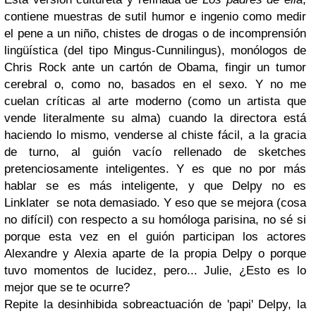
contiene muestras de sutil humor e ingenio como medir
el pene a un niño, chistes de drogas o de incomprensión
lingüística (del tipo Mingus-Cunnilingus), monólogos de
Chris Rock ante un cartón de Obama, fingir un tumor
cerebral o, como no, basados en el sexo. Y no me
cuelan críticas al arte moderno (como un artista que
vende literalmente su alma) cuando la directora está
haciendo lo mismo, venderse al chiste fácil, a la gracia
de turno, al guión vacío rellenado de sketches
pretenciosamente inteligentes. Y es que no por más
hablar se es más inteligente, y que Delpy no es
Linklater se nota demasiado. Y eso que se mejora (cosa
no difícil) con respecto a su homóloga parisina, no sé si
porque esta vez en el guión participan los actores
Alexandre y Alexia aparte de la propia Delpy o porque
tuvo momentos de lucidez, pero... Julie, ¿Esto es lo
mejor que se te ocurre?
Repite la desinhibida sobreactuación de 'papi' Delpy, la