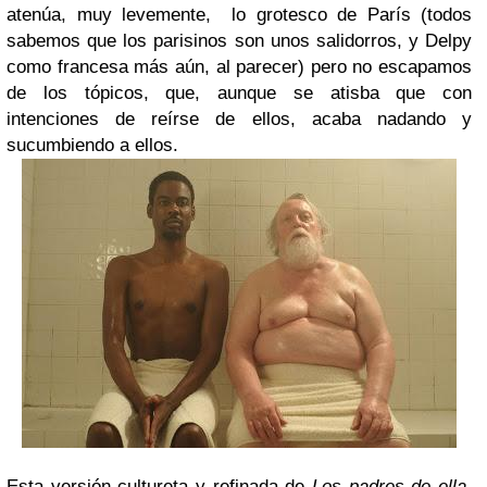
atenúa, muy levemente, lo grotesco de París (todos
sabemos que los parisinos son unos salidorros, y Delpy
como francesa más aún, al parecer) pero no escapamos
de los tópicos, que, aunque se atisba que con
intenciones de reírse de ellos, acaba nadando y
sucumbiendo a ellos.
Esta versión cultureta y refinada de
Los padres de ella
,