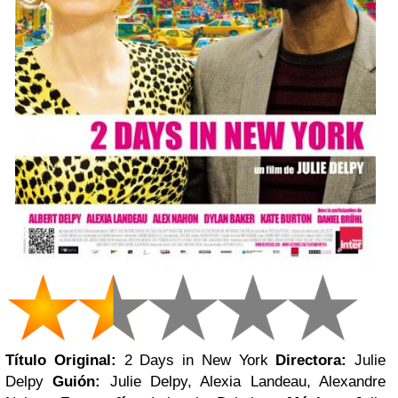
Título Original:
2 Days in New York
Directora:
Julie
Delpy
Guión:
Julie Delpy, Alexia Landeau, Alexandre