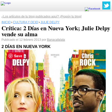
¿Los artículos de tu blog publicados aquí? ¡Propón tu blog!
INICIO
›
CULTURA Y OCIO
›
JULIE DELPY
Crítica: 2 Días en Nueva York; Julie Delpy
vende su alma
Publicado el 12 febrero 2013 por
Banacafalata
2 DÍAS EN NUEVA YORK
Save