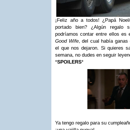
¡Feliz año a todos! ¿Papá Noe
portado bien? ¿Algún regalo s
podríamos contar entre ellos es
Good Wife
, del cual había gana
el que nos dejaron. Si quieres s
semana, no dudes en seguir leyen
*
SPOILERS
*
Ya tengo regalo para su cumpleañ
¡una vajilla nueva!