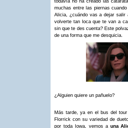
todavía no ha creado las catarat
muchas entre las piernas cuando
Alicia, ¿cuándo vas a dejar salir 
volverte tan loca que te van a c
sin que te des cuenta? Este polva
de una forma que me desquicia.
¿Alguien quiere un pañuelo?
Más tarde, ya en el bus del tou
Florrick con su variedad de duet
por toda Iowa, vemos a
una Ali