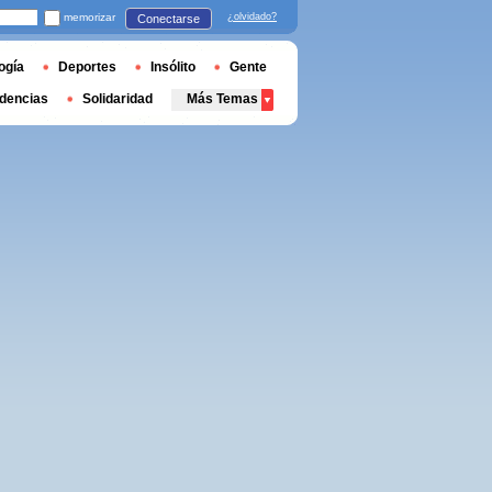
memorizar
¿olvidado?
Conectarse
ogía
Deportes
Insólito
Gente
dencias
Solidaridad
Más Temas