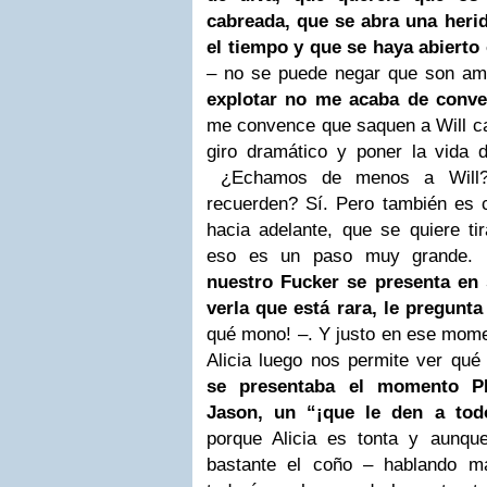
cabreada, que se abra una heri
el tiempo y que se haya abierto 
– no se puede negar que son am
explotar no me acaba de conve
me convence que saquen a Will ca
giro dramático y poner la vida d
¿Echamos de menos a Will?
recuerden? Sí. Pero también es c
hacia adelante, que se quiere ti
eso es un paso muy grande. Ha
nuestro Fucker se presenta en 
verla que está rara, le pregunta
qué mono! –. Y justo en ese momen
Alicia luego nos permite ver qué
se presentaba el momento P
Jason, un “¡que le den a todo
porque Alicia es tonta y aunq
bastante el coño – hablando m